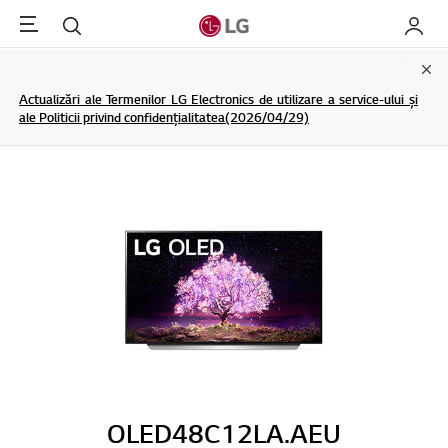
Menu
Cautare
My LG
Clo
Actualizări ale Termenilor LG Electronics de utilizare a service-ului și
ale Politicii privind confidențialitatea(2026/04/29)
OLED48C12LA.AEU