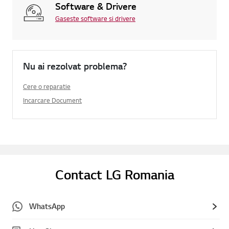
Software & Drivere
Gaseste software si drivere
Nu ai rezolvat problema?
Cere o reparatie
Incarcare Document
Contact LG Romania
WhatsApp