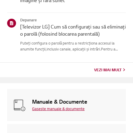
imagine și fără sunet
Depanare
[Televizor LG] Cum să configurați sau să eliminați
o parolă (folosind blocarea parentală)
Puteți configura o parolă pentru a restricționa accesul la
anumite funcții,inclusiv canale, aplicații și intrări.Pentru a
utiliza această funcție, trebuie mai întâi să activați funcția
Blocareîn meniul Siguranță (consultați secțiunea intitu...
VEZI MAI MULT
Manuale & Documente
Gaseste manuale & documente