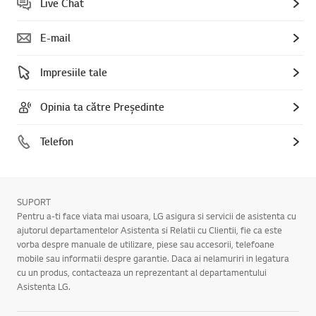
Live Chat
E-mail
Impresiile tale
Opinia ta către Președinte
Telefon
SUPORT
Pentru a-ti face viata mai usoara, LG asigura si servicii de asistenta cu
ajutorul departamentelor Asistenta si Relatii cu Clientii, fie ca este
vorba despre manuale de utilizare, piese sau accesorii, telefoane
mobile sau informatii despre garantie. Daca ai nelamuriri in legatura
cu un produs, contacteaza un reprezentant al departamentului
Asistenta LG.