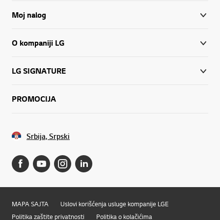
Moj nalog
O kompaniji LG
LG SIGNATURE
PROMOCIJA
Srbija, Srpski
MAPA SAJTA
Uslovi korišćenja usluge kompanije LGE
Politika zaštite privatnosti
Politika o kolačićima