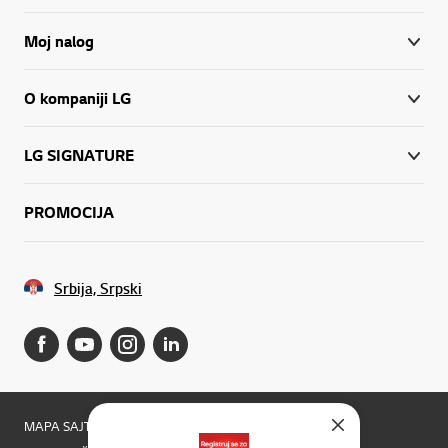
Moj nalog
O kompaniji LG
LG SIGNATURE
PROMOCIJA
Srbija, Srpski
MAPA SAJTA
Uslovi korišćenja usluge kompanije LGE