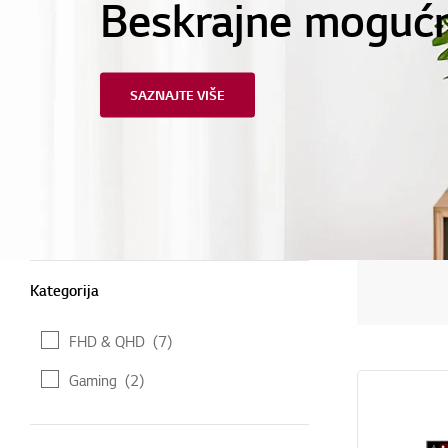
Beskrajne mogućn
SAZNAJTE VIŠE
Kategorija
Kategorija
FHD & QHD
(7)
Gaming
(2)