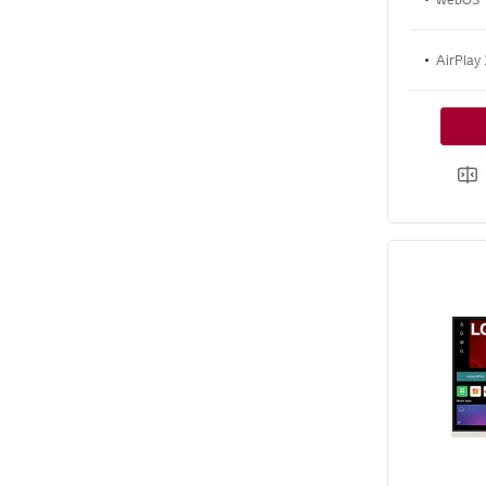
AirPlay 