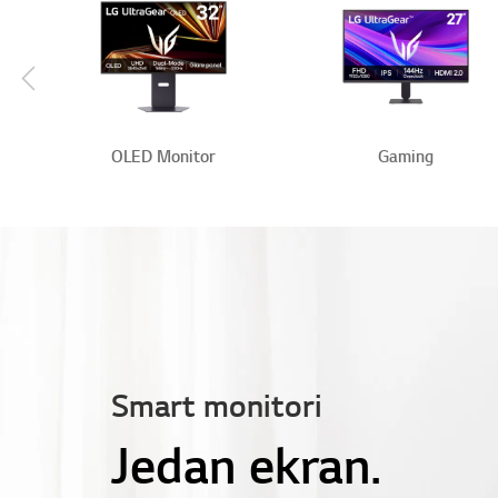
Scroll Left
OLED Monitor
Gaming
Smart monitori
Jedan ekran.