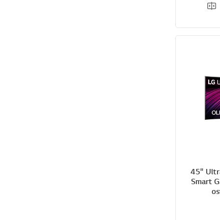
45" Ult
Smart G
os