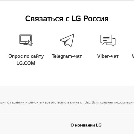
Связаться с LG Россия
Опрос по сайту
Telegram-чат
Viber-чат
LG.COM
я о гарантии и ремонте - все это всего в клике от Вас. Вся полезная информация
О компании LG