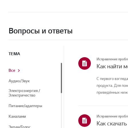
Вопросы и ответы
ТЕМА
Исправление проб
Как найти 
Все
С первого взгляда
Аудио/Звук
продукта. Для по
Электроэнергия /
приведённых ниже
Электричество
Питание/адаптеры
Каналами
Исправление проб
Экран/Голос