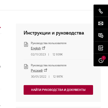
Инструкции и руководства
Руководства пользователя
English
02/11/2023
12 939K
1
Руководства пользователя
о
Русский
30/01/2022
12 997K
НАЙТИ РУКОВОДСТВА И ДОКУМЕНТЫ
беспечение или прошивку мониторов