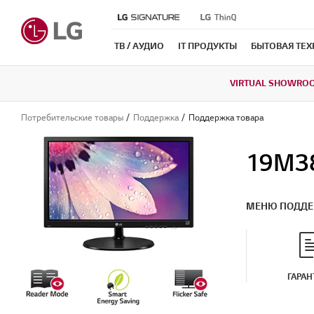
ТВ / АУДИО
IT ПРОДУКТЫ
БЫТОВАЯ ТЕ
VIRTUAL SHOWRO
Потребительские товары
Поддержка
Поддержка товара
19M3
МЕНЮ ПОДД
ГАРАН