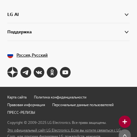
LG AI
Поддержка
Россия, Русский
Карта сайта
Политика конфиденциальности
Правовая информация
Персональные данные пользователей
ПРЕСС-РЕЛИЗЫ
Copyright © 2009-2025 LG Electronics. Все права защищены.
Это официальный сайт LG Electronics. Если вы хотите связаться с LG
Corp., или другими филиалами LG, пожалуйста, нажмите