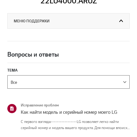
22LU4000.ARUZ
МЕНЮ ПОДДЕРЖКИ
Вопросы и ответы
ТЕМА
Исправление проблем
Как найти модель и серийный номер моего LG
С первого взгляда-----------------LG позволяет легко найти
серийный номер и модель вашего продукта. Для помощи впоиске
информации о вашем продукте выберите продукт LG из