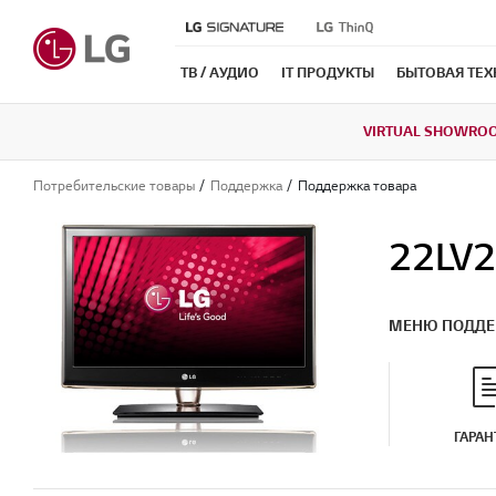
ТВ / АУДИО
IT ПРОДУКТЫ
БЫТОВАЯ ТЕ
VIRTUAL SHOWRO
Потребительские товары
Поддержка
Поддержка товара
22LV
МЕНЮ ПОДД
ГАРАН