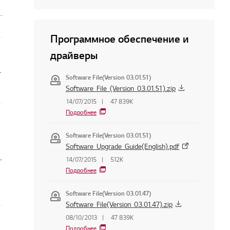
я
Программное обеспечение и
драйверы
и становится ярче
Software File(Version 03.01.51)
Software_File_(Version_03.01.51).zip
14/07/2015
47 839K
Подробнее
Software File(Version 03.01.51)
Software_Upgrade_Guide(English).pdf
,
14/07/2015
512K
Подробнее
Software File(Version 03.01.47)
Software_File(Version_03.01.47).zip
08/10/2013
47 839K
Подробнее