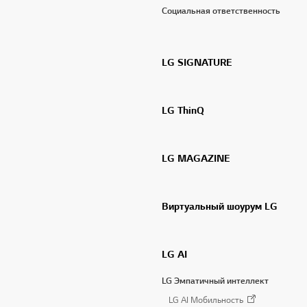
Социальная ответственность
LG SIGNATURE
LG ThinQ
LG MAGAZINE
Виртуальный шоурум LG
LG AI
LG Эмпатичный интеллект
LG AI Мобильность