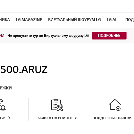
ХНИКА
LG MAGAZINE
ВИРТУАЛЬНЫЙ ШОУРУМ LG
LG AI
ПОД
OM
Не пропустите тур по Виртуальному шоуруму LG
ПОДРОБНЕЕ
2500.ARUZ
ЕРЖКИ
ТИЯ
ЗАЯВКА НА РЕМОНТ
ПОДДЕРЖКА ГЛАВНАЯ