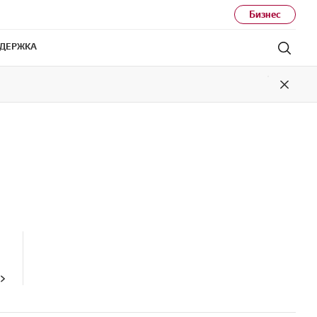
Бизнес
ДЕРЖКА
Поис
Close