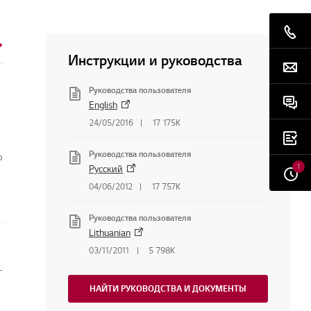
Инструкции и руководства
Руководства пользователя
English
24/05/2016
17 175K
Руководства пользователя
о
1
Русский
04/06/2012
17 757K
Руководства пользователя
Lithuanian
03/11/2011
5 798K
беспечение или прошивку мониторов
НАЙТИ РУКОВОДСТВА И ДОКУМЕНТЫ