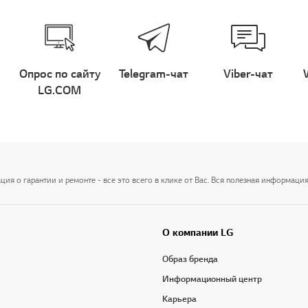
Опрос по сайту
Telegram-чат
Viber-чат
LG.COM
я о гарантии и ремонте - все это всего в клике от Вас. Вся полезная информация
О компании LG
Образ бренда
Информационный центр
Карьера