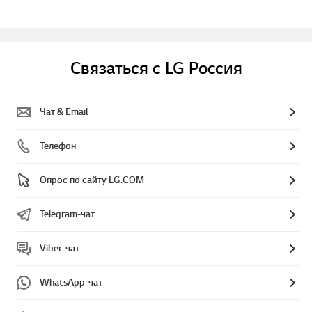
Связаться с LG Россия
Чат & Email
Телефон
Опрос по сайту LG.COM
Telegram-чат
Viber-чат
WhatsApp-чат