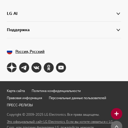
LG AI
Поддержка
Россия, Русский
Карта сайта
Политика конфиденциальности
Правовая информация
Персональные данные пользователей
ПРЕСС-РЕЛИЗЫ
Copyright © 2009-2025 LG Electronics. Все права защищены.
Это официальный сайт LG Electronics. Если вы хотите связаться с LG
Corp., или другими филиалами LG, пожалуйста, нажмите