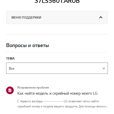
37LS560T.ARUB
МЕНЮ ПОДДЕРЖКИ
Вопросы и ответы
ТЕМА
Исправление проблем
Как найти модель и серийный номер моего LG
С первого взгляда-----------------LG позволяет легко найти
серийный номер и модель вашего продукта. Для помощи впоиске
информации о вашем продукте выберите продукт LG из