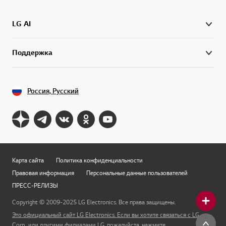
LG AI
Поддержка
Россия, Русский
Карта сайта
Политика конфиденциальности
Правовая информация
Персональные данные пользователей
ПРЕСС-РЕЛИЗЫ
Copyright © 2009-2025 LG Electronics. Все права защищены.
Это официальный сайт LG Electronics. Если вы хотите связаться с LG
Corp., или другими филиалами LG, пожалуйста, нажмите