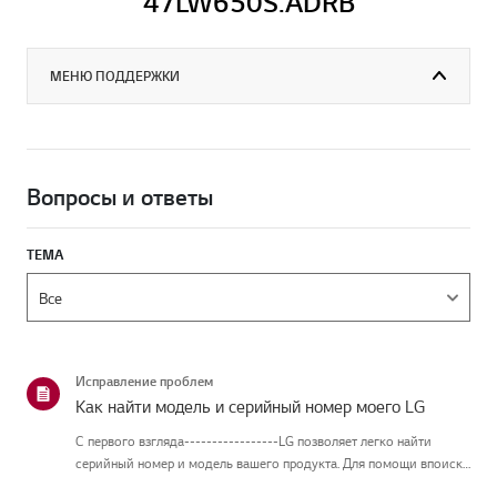
47LW650S.ADRB
МЕНЮ ПОДДЕРЖКИ
Вопросы и ответы
ТЕМА
Исправление проблем
Как найти модель и серийный номер моего LG
С первого взгляда-----------------LG позволяет легко найти
серийный номер и модель вашего продукта. Для помощи впоиске
информации о вашем продукте выберите продукт LG из