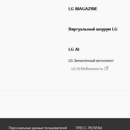
LG MAGAZINE
Виртуальный шоурум LG
LG AI
LG Эмпатичный интеллект
LG AI Мобильность
Персональные данные пользователей
ПРЕСС-РЕЛИЗЫ