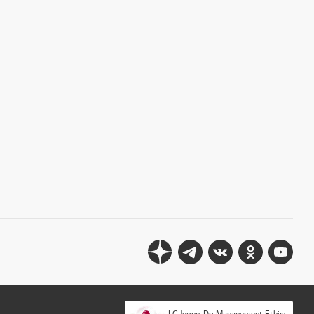
LG Jeong-Do Management Ethics