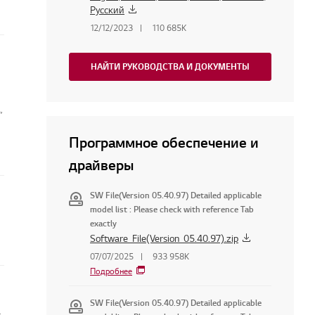
Русский
12/12/2023
110 685K
НАЙТИ РУКОВОДСТВА И ДОКУМЕНТЫ
,
Программное обеспечение и
драйверы
SW File(Version 05.40.97) Detailed applicable
model list : Please check with reference Tab
exactly
Software_File(Version_05.40.97).zip
07/07/2025
933 958K
Подробнее
SW File(Version 05.40.97) Detailed applicable
 телевизоре