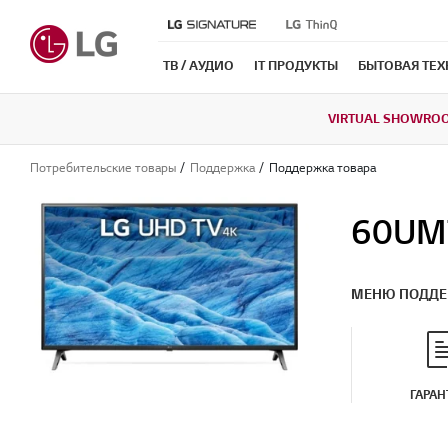
ТВ / АУДИО
IT ПРОДУКТЫ
БЫТОВАЯ ТЕ
VIRTUAL SHOWRO
Потребительские товары
Поддержка
Поддержка товара
60UM
МЕНЮ ПОДД
ГАРАН