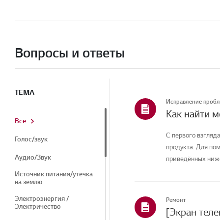
Вопросы и ответы
ТЕМА
Исправление проб
Как найти 
Все
С первого взгляда
Голос/звук
продукта. Для по
Аудио/Звук
приведённых ниже
Источник питания/утечка
на землю
Электроэнергия /
Ремонт
Электричество