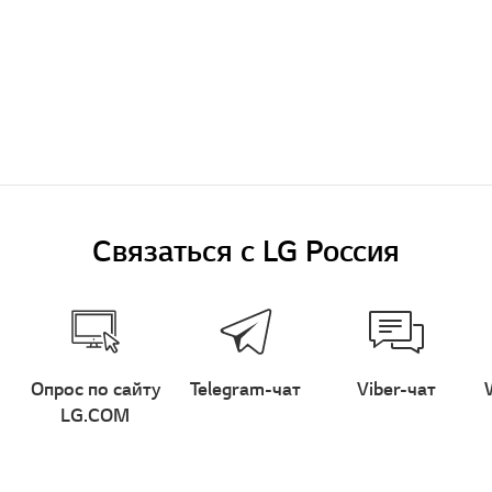
Связаться с LG Россия
Опрос по сайту
Telegram-чат
Viber-чат
LG.COM