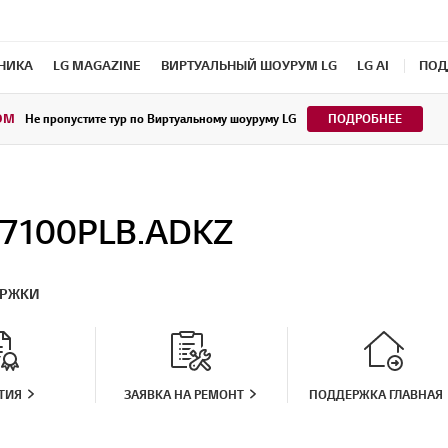
ХНИКА
LG MAGAZINE
ВИРТУАЛЬНЫЙ ШОУРУМ LG
LG AI
ПОД
OM
Не пропустите тур по Виртуальному шоуруму LG
ПОДРОБНЕЕ
7100PLB.ADKZ
ЕРЖКИ
ТИЯ
ЗАЯВКА НА РЕМОНТ
ПОДДЕРЖКА ГЛАВНАЯ