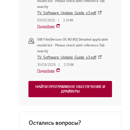
model list : Please check with reference Tab
exactly
TV_Software_Update_Guide_v3.pdf
07/07/2025
2 014K
Подробнее
SW File(Version 05.40.80) Detailed applicable
model list : Please check with reference Tab
exactly
TV_Software_Update_Guide_v3.pdf
31/03/2025
2 014K
Подробнее
НАЙТИ ПРОГРАММНОЕ ОБЕСПЕЧЕНИЕ И
ДРАЙВЕРЫ
Остались вопросы?