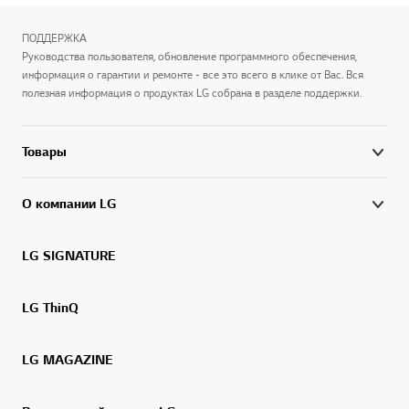
ПОДДЕРЖКА
Руководства пользователя, обновление программного обеспечения,
информация о гарантии и ремонте - все это всего в клике от Вас. Вся
полезная информация о продуктах LG собрана в разделе поддержки.
Товары
О компании LG
LG SIGNATURE
LG ThinQ
LG MAGAZINE