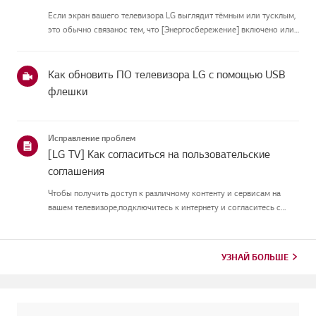
Если экран вашего телевизора LG выглядит тёмным или тусклым,
это обычно связанос тем, что [Энергосбережение] включено или
[Picture Mode] настроен неправильно.Используйте пульт, чтобы
установить [Energy Saving Step] в [Off], затем измените[P...
Как обновить ПО телевизора LG с помощью USB
флешки
Исправление проблем
[LG TV] Как согласиться на пользовательские
соглашения
Чтобы получить доступ к различному контенту и сервисам на
вашем телевизоре,подключитесь к интернету и согласитесь с
пользовательскими соглашениями.Если процесс соглашения
провалился, сначала проверьте интернет-соединение
вашеготелевизора и ...
УЗНАЙ БОЛЬШЕ