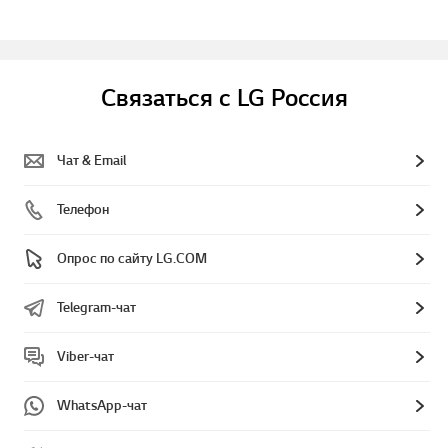
Связаться с LG Россия
Чат & Email
Телефон
Опрос по сайту LG.COM
Telegram-чат
Viber-чат
WhatsApp-чат