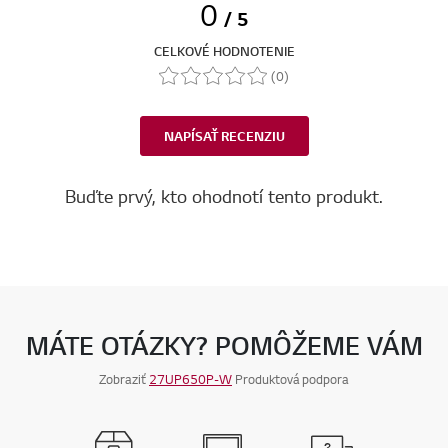
0
/ 5
CELKOVÉ HODNOTENIE
(0)
NAPÍSAŤ RECENZIU
Buďte prvý, kto ohodnotí tento produkt.
MÁTE OTÁZKY? POMÔŽEME VÁM
Zobraziť
27UP650P-W
Produktová podpora