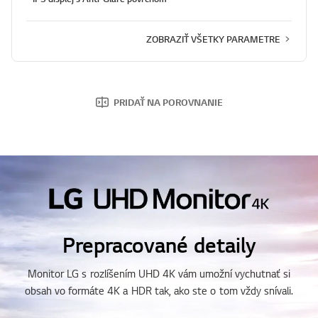
ZOBRAZIŤ VŠETKY PARAMETRE
PRIDAŤ NA POROVNANIE
Prepracované detaily
Monitor LG s rozlíšením UHD 4K vám umožní vychutnať si
obsah vo formáte 4K a HDR tak, ako ste o tom vždy snívali.