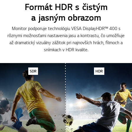
Formát HDR s čistým
a jasným obrazom
Monitor podporuje technológiu VESA DisplayHDR™ 400 s
rôznymi možnosťami nastavenia jasu a kontrastu, čo umožňuje
až dramatický vizuálny zážitok pri najnovších hrách, filmoch a
snímkach v HDR kvalite.
SDR
HDR