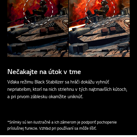
Nečakajte na útok v tme
Vďaka režimu Black Stabilizer sa hráči dokážu vyhnúť
nepriateľom, ktorí na nich striehnu v tých najtmavších kútoch,
a pri prvom záblesku okamžite uniknúť.
*Snímky sú len ilustračné a ich zámerom je podporiť pochopenie
príslušnej funkcie. Vzhľad pri používaní sa môže líšiť.