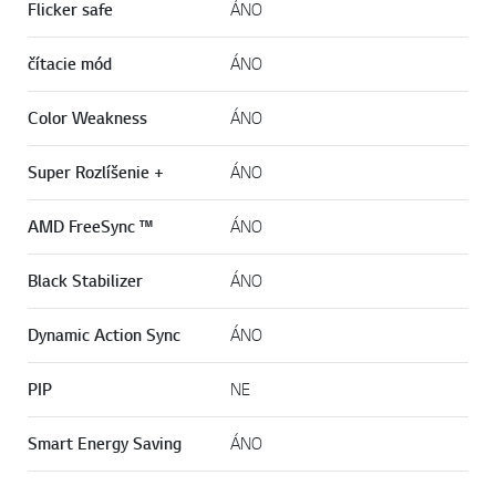
Flicker safe
ÁNO
čítacie mód
ÁNO
Color Weakness
ÁNO
Super Rozlíšenie +
ÁNO
AMD FreeSync ™
ÁNO
Black Stabilizer
ÁNO
Dynamic Action Sync
ÁNO
PIP
NE
Smart Energy Saving
ÁNO