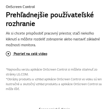
OnScreen Control
Prehľadnejšie používateľské
rozhranie
Ak si chcete prispôsobiť pracovný priestor, stačí niekoľko
kliknutí a môžete rozdeliť zobrazenie alebo nastaviť základné
možnosti monitora.
Pozrieť na celé video
*Najnovšiu verziu aplikácie OnScreen Control si môžete stiahnuť zo
stránky LG.COM.
*Obrázky produktu a vzhľad aplikácie OnScreen Control vo videu sú len
ilustračné a skutočný vzhľad produktu a aplikácie OnScreen Control sa
môže líšiť.