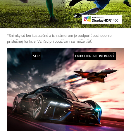
*Snímky sú len ilustračné a ich zámerom je podporiť pochopenie
príslušnej funkcie. Vzhľad pri používaní sa môže líšiť.
SDR
Efekt HDR AKTIVOVANÝ