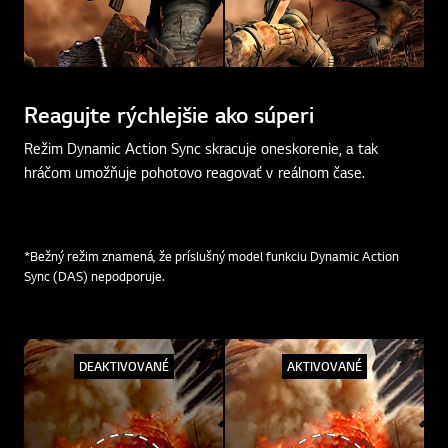
Reagujte rýchlejšie ako súperi
Režim Dynamic Action Sync skracuje oneskorenie, a tak
hráčom umožňuje pohotovo reagovať v reálnom čase.
*Bežný režim znamená, že príslušný model funkciu Dynamic Action
Sync (DAS) nepodporuje.
DEAKTIVOVANÉ
AKTIVOVANÉ