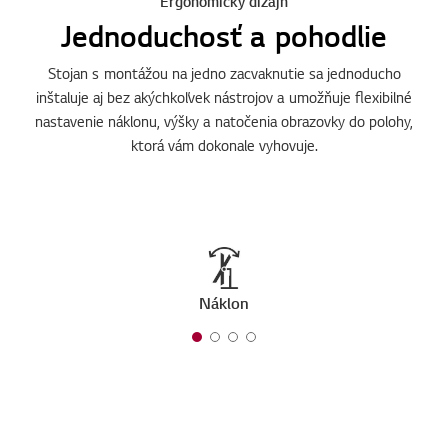
Ergonomický dizajn
Jednoduchosť a pohodlie
Stojan s montážou na jedno zacvaknutie sa jednoducho
inštaluje aj bez akýchkoľvek nástrojov a umožňuje flexibilné
nastavenie náklonu, výšky a natočenia obrazovky do polohy,
ktorá vám dokonale vyhovuje.
Náklon