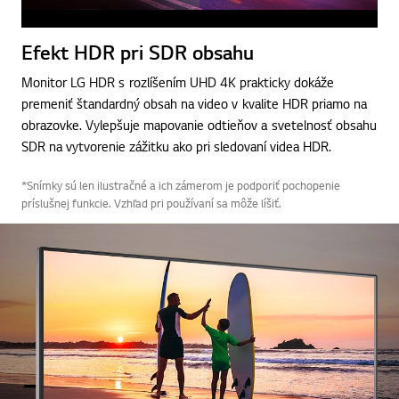
Efekt HDR pri SDR obsahu
Monitor LG HDR s rozlíšením UHD 4K prakticky dokáže
premeniť štandardný obsah na video v kvalite HDR priamo na
obrazovke. Vylepšuje mapovanie odtieňov a svetelnosť obsahu
SDR na vytvorenie zážitku ako pri sledovaní videa HDR.
*Snímky sú len ilustračné a ich zámerom je podporiť pochopenie
príslušnej funkcie. Vzhľad pri používaní sa môže líšiť.