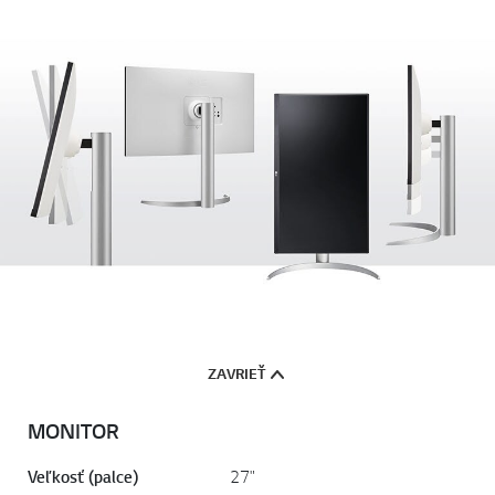
ZAVRIEŤ
MONITOR
Veľkosť (palce)
27"