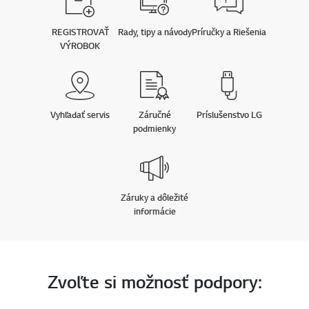
REGISTROVAŤ
Rady, tipy a návody
Príručky a Riešenia
VÝROBOK
Vyhľadať servis
Záručné
Príslušenstvo LG
podmienky
Záruky a dôležité
informácie
Zvoľte si možnosť podpory: