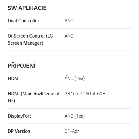
SW APLIKACIE
Dual Controller
ANO
OnScreen Control (LG
ÁNO
Screen Manager)
PŘIPOJENÍ
HDMI
ÁNO (2ea)
HDMI (Max. Rozlíšenie at
3840 x 2160 at 60Hz
Hz)
DisplayPort
ÁNO (1ea)
DP Version
01-Apr