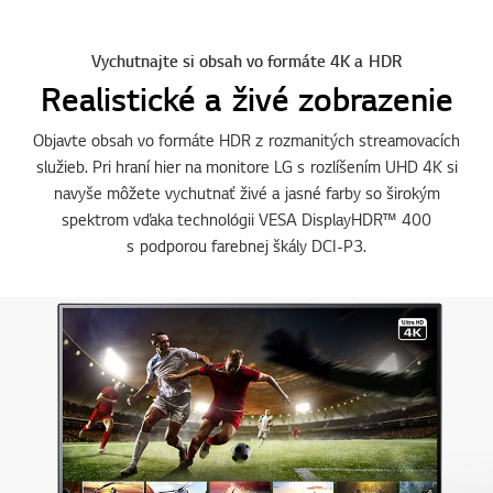
Vychutnajte si obsah vo formáte 4K a HDR
Realistické a živé zobrazenie
Objavte obsah vo formáte HDR z rozmanitých streamovacích
služieb. Pri hraní hier na monitore LG s rozlíšením UHD 4K si
navyše môžete vychutnať živé a jasné farby so širokým
spektrom vďaka technológii VESA DisplayHDR™ 400
s podporou farebnej škály DCI-P3.