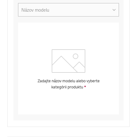
Select the Product Model Number
Zadajte názov modelu alebo vyberte
kategórii produktu
*
Required field