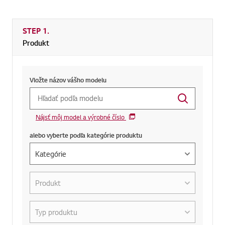
STEP 1.
Produkt
Vložte názov vášho modelu
Nájsť môj model a výrobné číslo
alebo vyberte podľa kategórie produktu
alebo vyberte podľa kategórie produktu
Aký je Váš produkt?
Vyberte kategóriu typu produktu