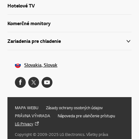
Hotelové TV
Komerčné monitory
Zariadenia pre chladenie
Slovakia, Slovak
MAPA WEBU
Zásady ochrany osobných údajov
PRÁVNA VÝHRADA
Nápoveda pre uľahčenie prístupu
LG Privacy
Copyright © 2009-2025 LG Electronics. Všetky práva