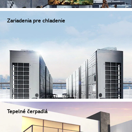
Zariadenia pre chladenie
Tepelné čerpadlá