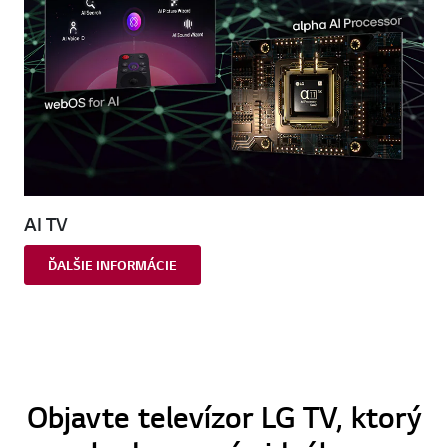
AI TV
ĎALŠIE INFORMÁCIE
Objavte televízor LG TV, ktorý