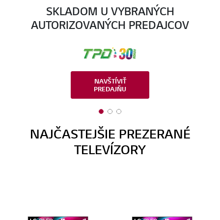
SKLADOM U VYBRANÝCH
AUTORIZOVANÝCH PREDAJCOV
NAVŠTÍVIŤ
PREDAJŇU
1 of 3
2 of 3
3 of 3
NAJČASTEJŠIE PREZERANÉ
TELEVÍZORY