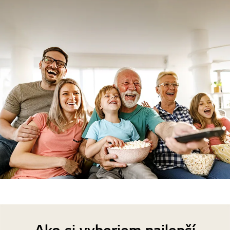
Ako si vyberiem najlepší