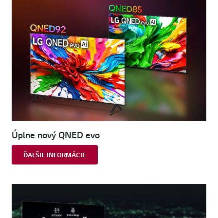
Úplne nový QNED evo
ĎALŠIE INFORMÁCIE