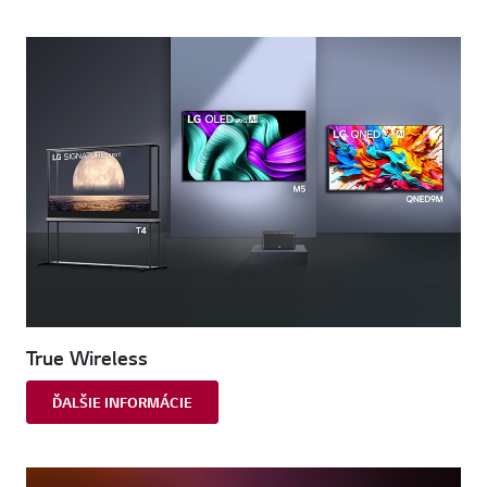
True Wireless
ĎALŠIE INFORMÁCIE