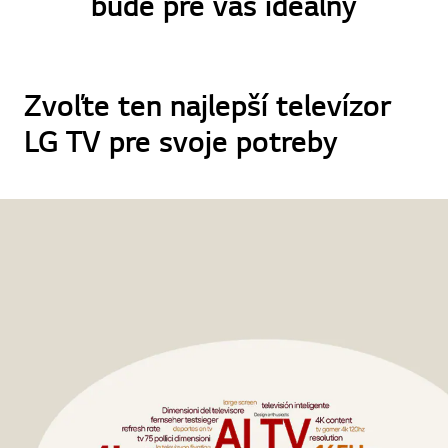
bude pre vás ideálny
Zvoľte ten najlepší televízor
LG TV pre svoje potreby