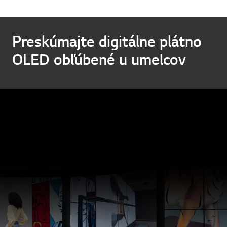
Preskúmajte digitálne plátno
OLED obľúbené u umelcov