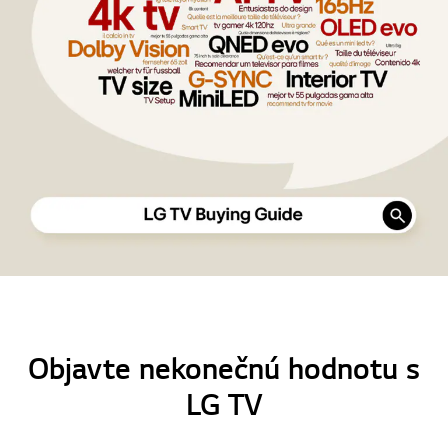
Objavte nekonečnú hodnotu s
LG TV