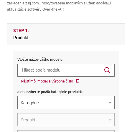
zariadenia z lg.com. Poskytovatelia mobilných služieb dodávajú
aktualizácie softvéru Over-the-Air.
STEP 1.
Produkt
Vložte názov vášho modelu
Nájsť môj model a výrobné číslo
alebo vyberte podľa kategórie produktu
alebo vyberte podľa kategórie produktu
Aký je Váš produkt?