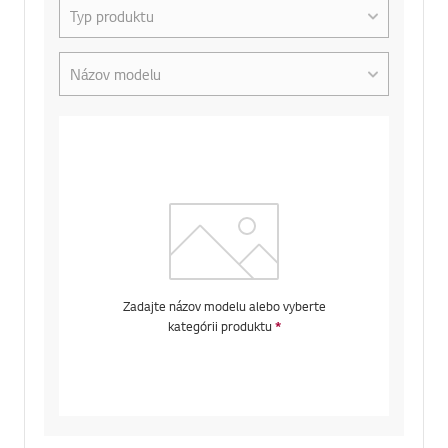
Vyberte kategóriu typu produktu
Select the Product Model Number
Zadajte názov modelu alebo vyberte
kategórii produktu
*
Required field