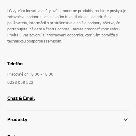
LG vytvára inovatívne, štýlové a moderné produkty, na ktoré poskytuje
zákaznícku podporu. Len niekoľko kliknutí vás delí od príručiek
používateľa, informácií o príslušenstve a ďalšie podpory. Všetko, čo
potrebujete, nájdete v časti Podpora. Dávate prednosť konzultácii?
Privítajú Vás zdvorilí a informovaní odborníci, ktorí vám pomôžu s
technickou podporou i servisom.
Telefón
Pracovné dni: 8:00 - 18:00
0233 059 522
Chat & Email
Produkty