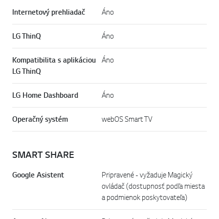
SMART TV
Internetový prehliadač
Áno
LG ThinQ
Áno
Kompatibilita s aplikáciou
Áno
LG ThinQ
LG Home Dashboard
Áno
Operačný systém
webOS Smart TV
SMART SHARE
Google Asistent
Pripravené - vyžaduje Magický
ovládač (dostupnosť podľa miesta
a podmienok poskytovateľa)