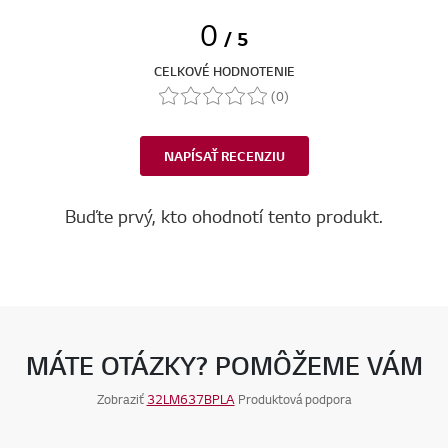
RECENZIE
0
/ 5
CELKOVÉ HODNOTENIE
(0)
NAPÍSAŤ RECENZIU
Buďte prvý, kto ohodnotí tento produkt.
MÁTE OTÁZKY? POMÔŽEME VÁM
Zobraziť
32LM637BPLA
Produktová podpora