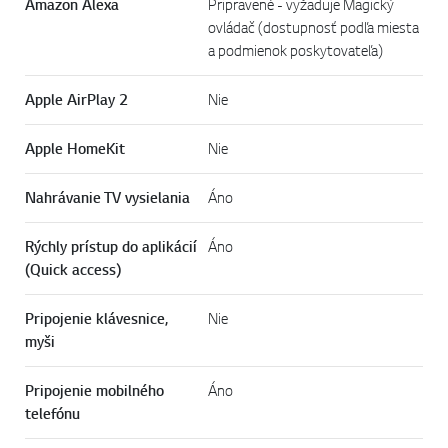
Amazon Alexa
Pripravené - vyžaduje Magický
ovládač (dostupnosť podľa miesta
a podmienok poskytovateľa)
Apple AirPlay 2
Nie
Apple HomeKit
Nie
Nahrávanie TV vysielania
Áno
Rýchly prístup do aplikácií
Áno
(Quick access)
Pripojenie klávesnice,
Nie
myši
Pripojenie mobilného
Áno