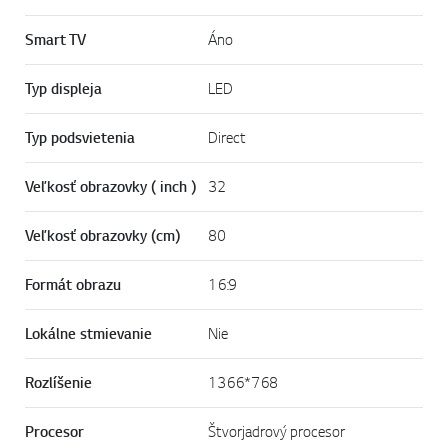
Modelový rad
2021
Smart TV
Áno
Typ displeja
LED
Typ podsvietenia
Direct
Veľkosť obrazovky ( inch )
32
Veľkosť obrazovky (cm)
80
Formát obrazu
16:9
Lokálne stmievanie
Nie
Rozlíšenie
1366*768