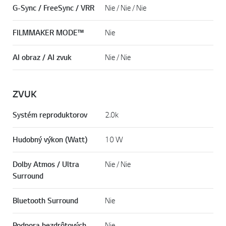
(ALLM)
G-Sync / FreeSync / VRR
Nie / Nie / Nie
FILMMAKER MODE™
Nie
AI obraz / AI zvuk
Nie / Nie
ZVUK
Systém reproduktorov
2.0k
Hudobný výkon (Watt)
10 W
Dolby Atmos / Ultra
Nie / Nie
Surround
Bluetooth Surround
Nie