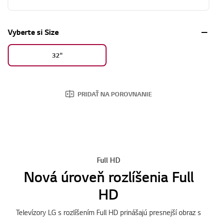
Zobraziť viac
Vyberte si Size
32"
PRIDAŤ NA POROVNANIE
Full HD
Nová úroveň rozlíšenia Full
HD