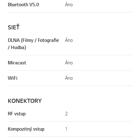
telefónu
Bluetooth V5.0
Áno
SIEŤ
DLNA (Filmy / Fotografie
Áno
/ Hudba)
Miracast
Áno
WiFi
Áno
KONEKTORY
RF vstup
2