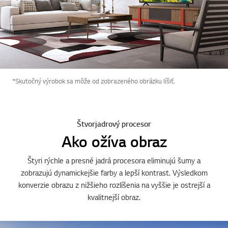
*Skutočný výrobok sa môže od zobrazeného obrázku líšiť.
Štvorjadrový procesor
Ako ožíva obraz
Štyri rýchle a presné jadrá procesora eliminujú šumy a
zobrazujú dynamickejšie farby a lepší kontrast. Výsledkom
konverzie obrazu z nižšieho rozlíšenia na vyššie je ostrejší a
kvalitnejší obraz.