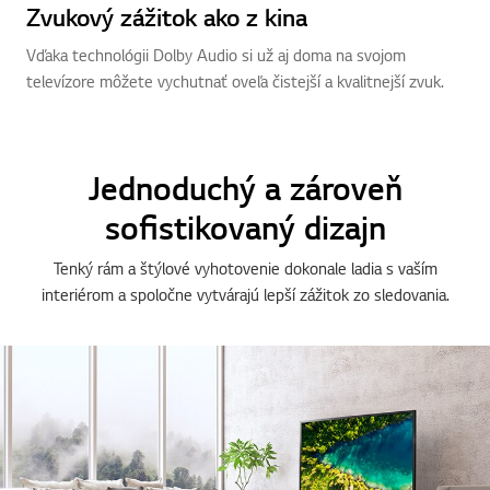
Dolby Audio
Zvukový zážitok ako z kina
Vďaka technológii Dolby Audio si už aj doma na svojom
televízore môžete vychutnať oveľa čistejší a kvalitnejší zvuk.
Jednoduchý a zároveň
sofistikovaný dizajn
Tenký rám a štýlové vyhotovenie dokonale ladia s vaším
interiérom a spoločne vytvárajú lepší zážitok zo sledovania.