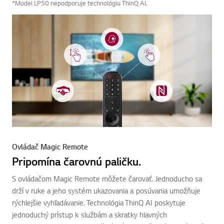
*Model LP50 nepodporuje technológiu ThinQ AI.
Ovládač Magic Remote
Pripomína čarovnú paličku.
S ovládačom Magic Remote môžete čarovať. Jednoducho sa
drží v ruke a jeho systém ukazovania a posúvania umožňuje
rýchlejšie vyhľadávanie. Technológia ThinQ AI poskytuje