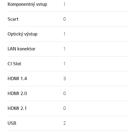
Kompozitný vstup
1
Komponentný vstup
1
Scart
0
Optický výstup
1
LAN konektor
1
CI Slot
1
HDMI 1.4
3
HDMI 2.0
0
HDMI 2.1
0
USB
2