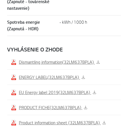
Spotreba energie
33 kWh / 1000 h
(Zapnuté - továrenské
nastavenie)
Spotreba energie
- kWh / 1000 h
(Zapnutá - HDR)
VYHLÁSENIE O ZHODE
Dismantling information(32LM637BPLA)
ENERGY LABEL(32LM637BPLA)
EU Energy label 2019(32LM637BPLA)
PRODUCT FICHE(32LM637BPLA)