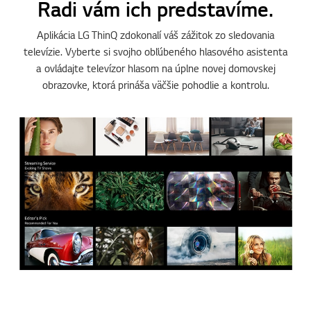
technológie?
Radi vám ich predstavíme.
Aplikácia LG ThinQ zdokonalí váš zážitok zo sledovania
televízie. Vyberte si svojho obľúbeného hlasového asistenta
a ovládajte televízor hlasom na úplne novej domovskej
obrazovke, ktorá prináša väčšie pohodlie a kontrolu.