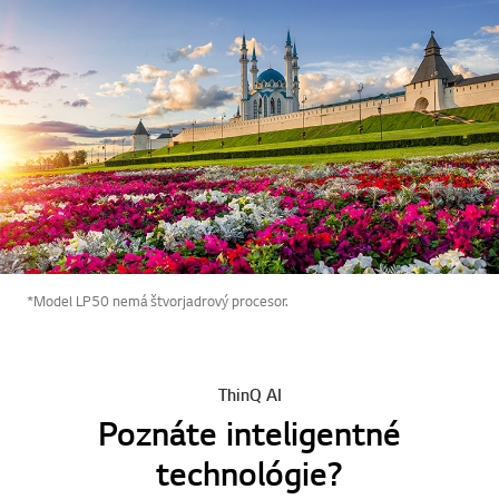
*Model LP50 nemá štvorjadrový procesor.
ThinQ AI
Poznáte inteligentné