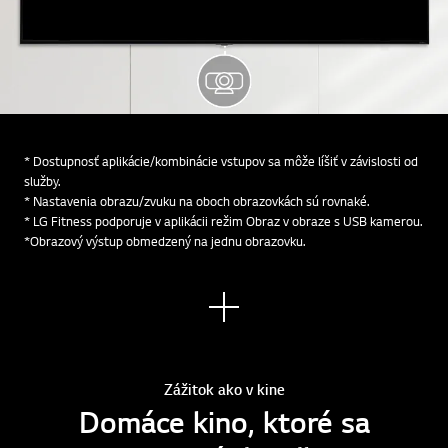
* Dostupnosť aplikácie/kombinácie vstupov sa môže líšiť v závislosti od
služby.
* Nastavenia obrazu/zvuku na oboch obrazovkách sú rovnaké.
* LG Fitness podporuje v aplikácii režim Obraz v obraze s USB kamerou.
*Obrazový výstup obmedzený na jednu obrazovku.
Zobr
aziť
viac
Zážitok ako v kine