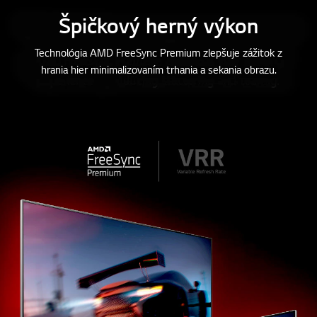
aziť
viac
Špičkový herný výkon
Technológia AMD FreeSync Premium zlepšuje zážitok z
hrania hier minimalizovaním trhania a sekania obrazu.