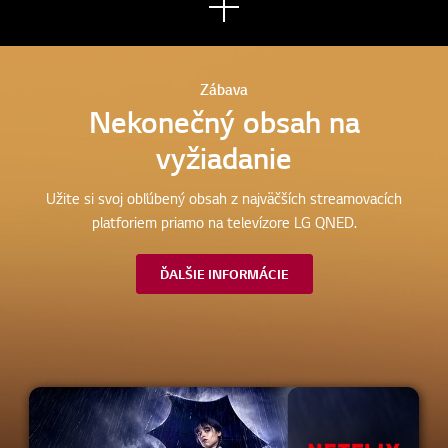
Zobr
aziť
viac
Zábava
Nekonečný obsah na
vyžiadanie
Užite si svoj obľúbený obsah z najväčších streamovacích
platforiem priamo na televízore LG QNED.
ĎALŠIE INFORMÁCIE