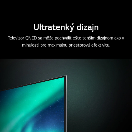
Zobr
aziť
viac
Ultratenký dizajn
Televízor QNED sa môže pochváliť ešte tenším dizajnom ako v
minulosti pre maximálnu priestorovú efektivitu.