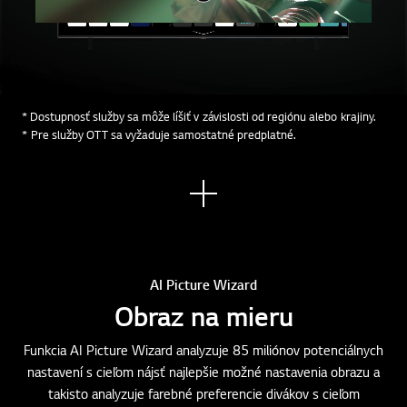
* Dostupnosť služby sa môže líšiť v závislosti od regiónu alebo krajiny.
* Pre služby OTT sa vyžaduje samostatné predplatné.
Zobr
aziť
viac
AI Picture Wizard
Obraz na mieru
Funkcia AI Picture Wizard analyzuje 85 miliónov potenciálnych
nastavení s cieľom nájsť najlepšie možné nastavenia obrazu a