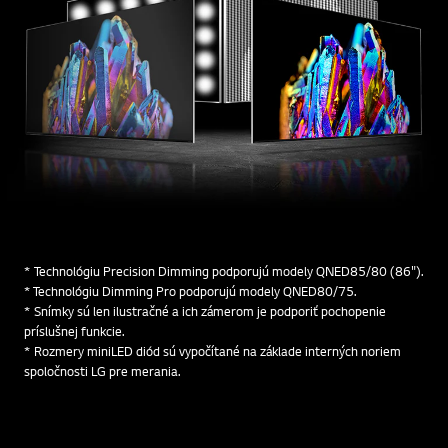
* Technológiu Precision Dimming podporujú modely QNED85/80 (86").
* Technológiu Dimming Pro podporujú modely QNED80/75.
* Snímky sú len ilustračné a ich zámerom je podporiť pochopenie
príslušnej funkcie.
* Rozmery miniLED diód sú vypočítané na základe interných noriem
spoločnosti LG pre merania.