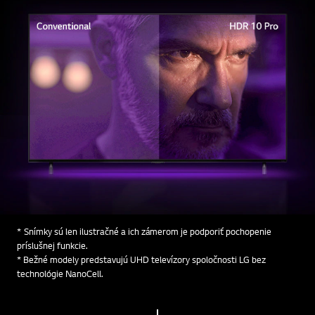
* Snímky sú len ilustračné a ich zámerom je podporiť pochopenie
príslušnej funkcie.
* Bežné modely predstavujú UHD televízory spoločnosti LG bez
technológie NanoCell.