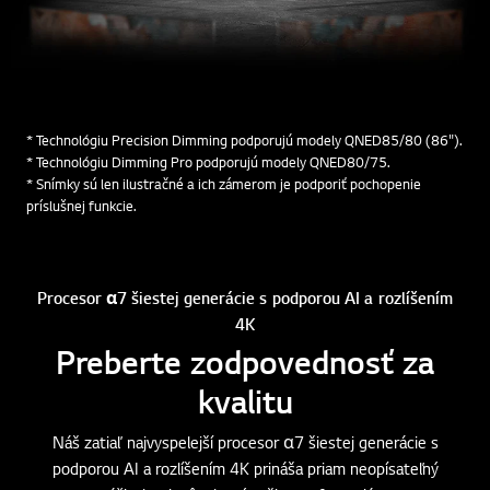
* Technológiu Precision Dimming podporujú modely QNED85/80 (86").
* Technológiu Dimming Pro podporujú modely QNED80/75.
* Snímky sú len ilustračné a ich zámerom je podporiť pochopenie
príslušnej funkcie.
Procesor α7 šiestej generácie s podporou AI a rozlíšením
4K
Preberte zodpovednosť za
kvalitu
Náš zatiaľ najvyspelejší procesor α7 šiestej generácie s