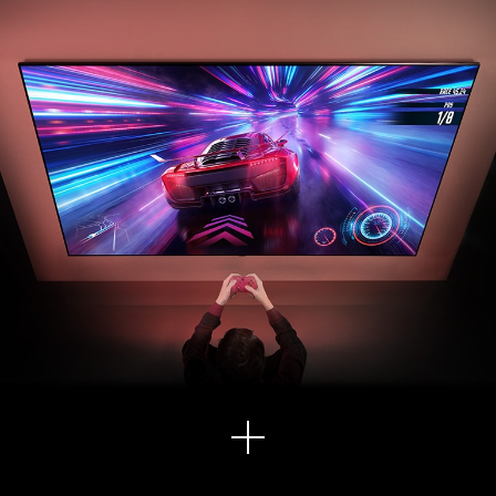
vďaka ktorému zažijete špičkové hranie novej generácie.
Zobr