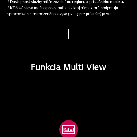
* Dostupnosť služby môže závisieť od regiónu a príslušného modelu.
* Kľúčové slová možno poskytnúť len v krajinách, ktoré podporujú
spracovávanie prirodzeného jazyka (NLP) pre príslušný jazyk.
Zobr
aziť
viac
Funkcia Multi View