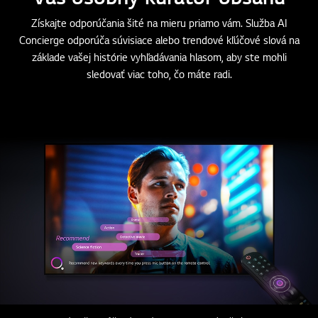
Váš osobný kurátor obsahu
Získajte odporúčania šité na mieru priamo vám. Služba AI
Concierge odporúča súvisiace alebo trendové kľúčové slová na
základe vašej histórie vyhľadávania hlasom, aby ste mohli
sledovať viac toho, čo máte radi.