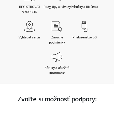
REGISTROVAŤ
Rady, tipy a návody
Príručky a Riešenia
VÝROBOK
Vyhľadať servis
Záručné
Príslušenstvo LG
podmienky
Záruky a dôležité
informácie
Zvoľte si možnosť podpory: