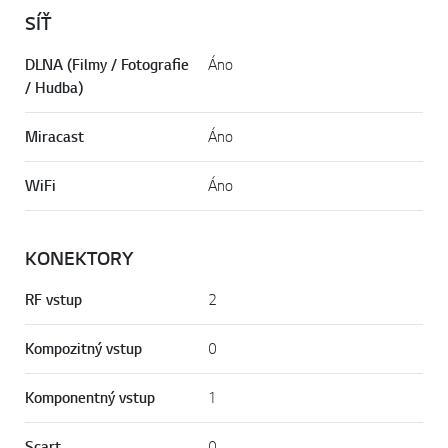
SÍŤ
DLNA (Filmy / Fotografie
Áno
/ Hudba)
Miracast
Áno
WiFi
Áno
KONEKTORY
RF vstup
2
Kompozitný vstup
0
Komponentný vstup
1
Scart
0