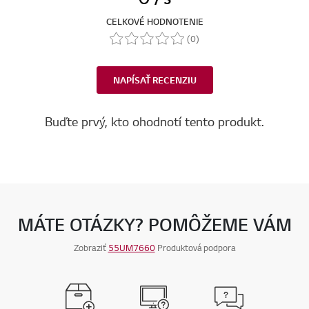
CELKOVÉ HODNOTENIE
(0)
NAPÍSAŤ RECENZIU
Buďte prvý, kto ohodnotí tento produkt.
MÁTE OTÁZKY? POMÔŽEME VÁM
Zobraziť
55UM7660
Produktová podpora