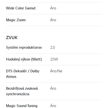
Wide Color Gamut
Áno
Magic Zoom
Áno
ZVUK
Systém reproduktorov
2.0
Hudobný výkon (Watt)
20W
DTS Dekodér / Dolby
Áno/Nie
Atmos
Bezdrôtová zvuková
Áno
synchronizácia
Magic Sound Tuning
Áno