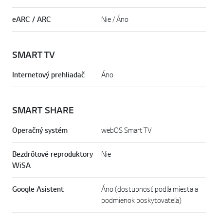
eARC / ARC
Nie / Áno
SMART TV
Internetový prehliadač
Áno
SMART SHARE
Operačný systém
webOS Smart TV
Bezdrôtové reproduktory
Nie
WiSA
Google Asistent
Áno (dostupnosť podľa miesta a
podmienok poskytovateľa)