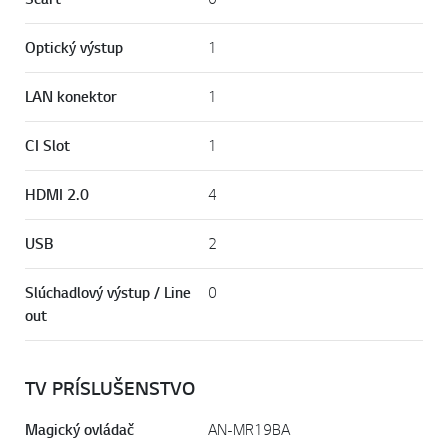
Optický výstup
1
LAN konektor
1
CI Slot
1
HDMI 2.0
4
USB
2
Slúchadlový výstup / Line
0
out
TV PRÍSLUŠENSTVO
Magický ovládač
AN-MR19BA