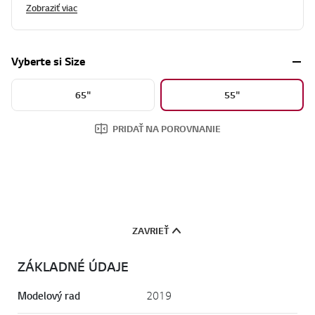
Zobraziť viac
Vyberte si Size
65"
55"
PRIDAŤ NA POROVNANIE
ZAVRIEŤ
ZÁKLADNÉ ÚDAJE
Modelový rad
2019