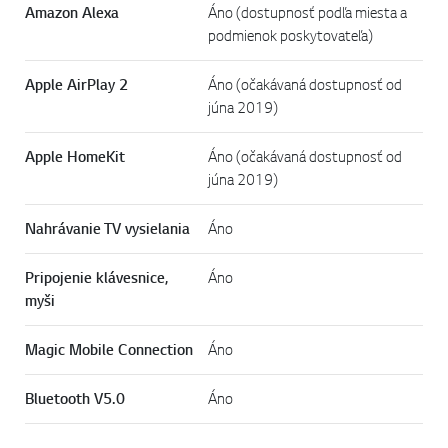
Amazon Alexa
Áno (dostupnosť podľa miesta a
podmienok poskytovateľa)
Apple AirPlay 2
Áno (očakávaná dostupnosť od
júna 2019)
Apple HomeKit
Áno (očakávaná dostupnosť od
júna 2019)
Nahrávanie TV vysielania
Áno
Pripojenie klávesnice,
Áno
myši
Magic Mobile Connection
Áno
Bluetooth V5.0
Áno