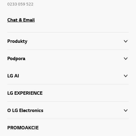
0233 059 522
Chat & Email
Produkty
Podpora
LG AI
LG EXPERIENCE
O LG Electronics
PROMOAKCIE