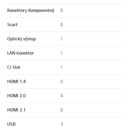
Konektory Komponentný
0
Scart
0
Optický výstup
1
LAN konektor
1
CI Slot
1
HDMI 1.4
0
HDMI 2.0
4
HDMI 2.1
0
USB
3