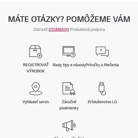
MÁTE OTÁZKY? POMÔŽEME VÁM
Zobraziť
65SM8600
Produktová podpora
REGISTROVAŤ
Rady, tipy a návody
Príručky a Riešenia
VÝROBOK
Vyhľadať servis
Záručné
Príslušenstvo LG
podmienky