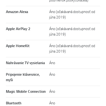
podmienok poskytovateľa)
Amazon Alexa
Áno (očakávaná dostupnosť od
júna 2019)
Apple AirPlay 2
Áno (očakávaná dostupnosť od
júna 2019)
Apple HomeKit
Áno (očakávaná dostupnosť od
júna 2019)
Nahrávanie TV vysielania
Áno
Pripojenie klávesnice,
Áno
myši
Magic Mobile Connection
Áno
Bluetooth
Áno