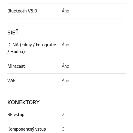
Bluetooth V5.0
Áno
SIEŤ
DLNA (Filmy / Fotografie
Áno
/ Hudba)
Miracast
Áno
WiFi
Áno
KONEKTORY
RF vstup
2
Komponentný vstup
0