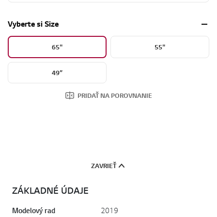
Vyberte si Size
65"
55"
49”
PRIDAŤ NA POROVNANIE
ZAVRIEŤ
ZÁKLADNÉ ÚDAJE
Modelový rad
2019