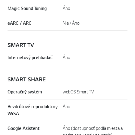
Magic Sound Tuning
Áno
eARC / ARC
Nie / Áno
SMART TV
Internetový prehliadač
Áno
SMART SHARE
Operačný systém
webOS Smart TV
Bezdrôtové reproduktory
Áno
WiSA
Google Asistent
Áno (dostupnosť podľa miesta a