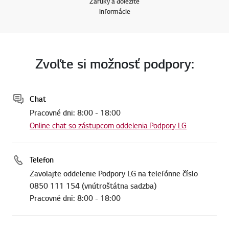
Záruky a dôležité
informácie
Zvoľte si možnosť podpory:
Chat
Pracovné dni: 8:00 - 18:00
Online chat so zástupcom oddelenia Podpory LG
Telefon
Zavolajte oddelenie Podpory LG na telefónne číslo
0850 111 154 (vnútroštátna sadzba)
Pracovné dni: 8:00 - 18:00