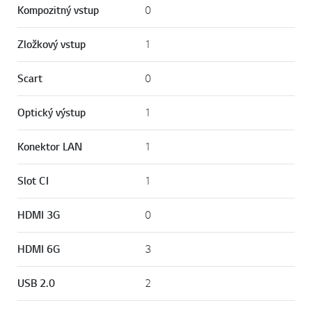
Kompozitný vstup
0
Zložkový vstup
1
Scart
0
Optický výstup
1
Konektor LAN
1
Slot CI
1
HDMI 3G
0
HDMI 6G
3
USB 2.0
2