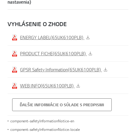
nastavenia)
VYHLÁSENIE O ZHODE
ENERGY LABEL(65UK6100PLB)
PRODUCT FICHE(65UK6100PLB)
GPSR Safety Information(65UK6100PLB)
WEB INFO(65UK6100PLB)
ĎALŠIE INFORMÁCIE O SÚLADE S PREDPISMI
component-safetyInformationNotice-en
component-safetyInformationNotice-locale