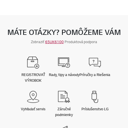
MÁTE OTÁZKY? POMÔŽEME VÁM
Zobraziť
65UK6100
Produktová podpora
REGISTROVAŤ
Rady, tipy a návody
Príručky a Riešenia
VÝROBOK
Vyhľadať servis
Záručné
Príslušenstvo LG
podmienky