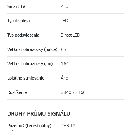
Smart TV
Áno
Typ displeja
LED
Typ podsvietenia
Direct LED
Veľkosť obrazovky (palce)
65
Veľkosť obrazovky (cm)
164
Lokálne stmievanie
Áno
Rozlíšenie
3840 x 2160
DRUHY PRÍJMU SIGNÁLU
Pozemný (terestriálny)
DVB-T2