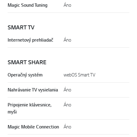
Magic Sound Tuning
Áno
SMART TV
Internetový prehliadač
Áno
SMART SHARE
Operačný systém
webOS Smart TV
Nahrávanie TV vysielania
Áno
Pripojenie klávesnice,
Áno
myši
Magic Mobile Connection
Áno