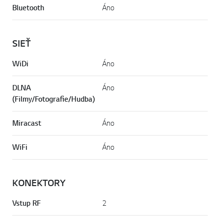
Bluetooth
Áno
SIEŤ
WiDi
Áno
DLNA
Áno
(Filmy/Fotografie/Hudba)
Miracast
Áno
WiFi
Áno
KONEKTORY
Vstup RF
2