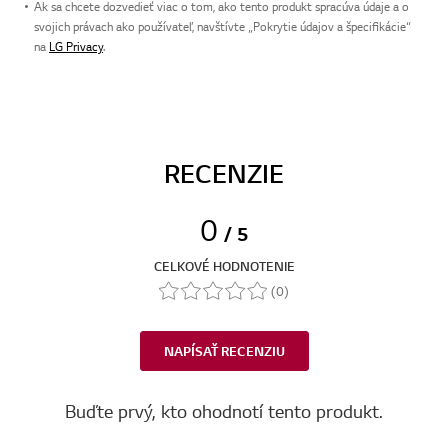
Ak sa chcete dozvedieť viac o tom, ako tento produkt spracúva údaje a o
svojich právach ako používateľ, navštívte „Pokrytie údajov a špecifikácie“
na
LG Privacy
.
RECENZIE
0
/ 5
CELKOVÉ HODNOTENIE
(0)
NAPÍSAŤ RECENZIU
Buďte prvý, kto ohodnotí tento produkt.