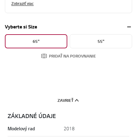
Zobraziť viac
Vyberte si Size
65"
55"
PRIDAŤ NA POROVNANIE
ZAVRIEŤ
ZÁKLADNÉ ÚDAJE
Modelový rad
2018