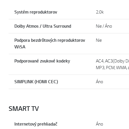
Systém reproduktorov
2.0k
Dolby Atmos / Ultra Surround
Nie / Áno
Podpora bezdrôtových reproduktorov
Nie
WiSA
Podporované zvukové kodeky
AC4, AC3(Dolby Di
MP3, PCM, WMA, 
SIMPLINK (HDMI CEC)
Áno
SMART TV
Internetový prehliadač
Áno