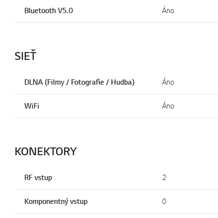
Bluetooth V5.0
Áno
SIEŤ
DLNA (Filmy / Fotografie / Hudba)
Áno
WiFi
Áno
KONEKTORY
RF vstup
2
Komponentný vstup
0