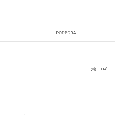
PODPORA
TLAČ