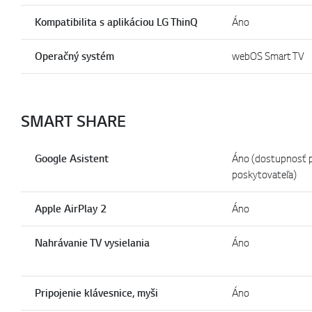
Kompatibilita s aplikáciou LG ThinQ
Áno
Operačný systém
webOS Smart TV
SMART SHARE
Google Asistent
Áno (dostupnosť 
poskytovateľa)
Apple AirPlay 2
Áno
Nahrávanie TV vysielania
Áno
Pripojenie klávesnice, myši
Áno