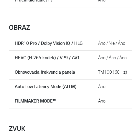
OBRAZ
HDR10 Pro / Dolby Vision IQ / HLG
Áno / Nie / Áno
HEVC (H.265 kodek) / VP9 / AV1
Áno / Áno / Áno
Obnovovacia frekvencia panela
TM100 (60 Hz)
Auto Low Latency Mode (ALLM)
Áno
FILMMAKER MODE™
Áno
ZVUK