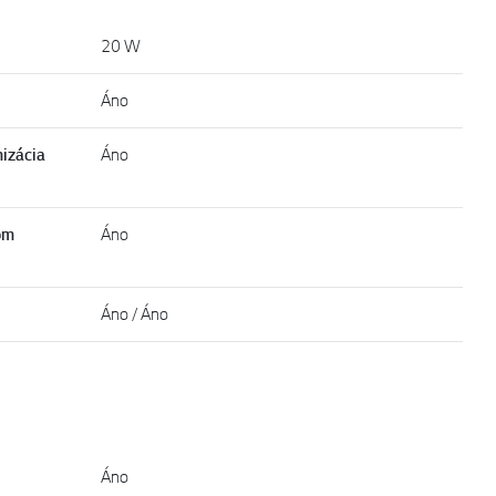
20 W
Áno
izácia
Áno
om
Áno
Áno / Áno
Áno