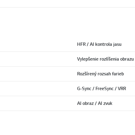
HFR / AI kontrola jasu
Vylepšenie rozlíšenia obrazu
Rozšírený rozsah farieb
G-Sync / FreeSync / VRR
AI obraz / AI zvuk