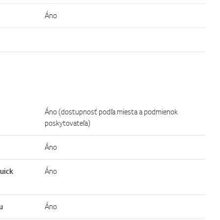
Áno
Áno (dostupnosť podľa miesta a podmienok
poskytovateľa)
Áno
Quick
Áno
u
Áno