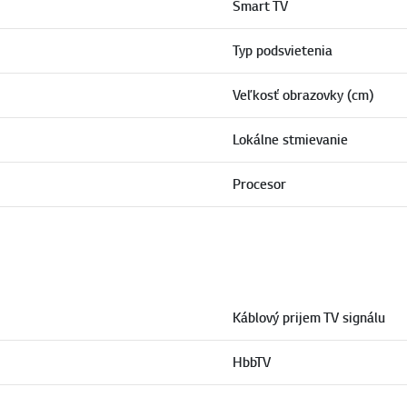
Smart TV
Typ podsvietenia
Veľkosť obrazovky (cm)
Lokálne stmievanie
Procesor
Káblový prijem TV signálu
HbbTV