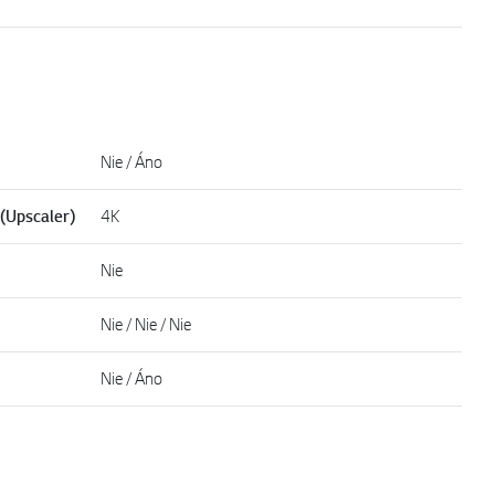
Nie / Áno
 (Upscaler)
4K
Nie
Nie / Nie / Nie
Nie / Áno