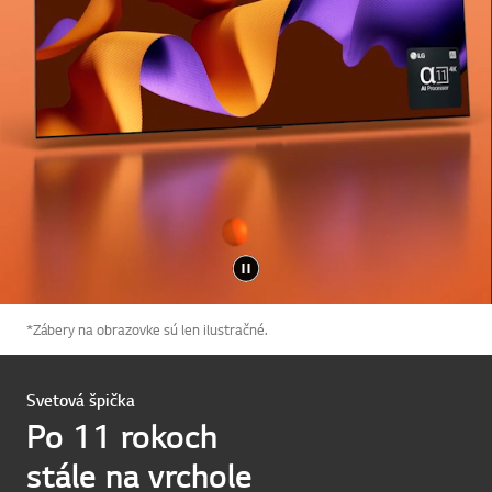
*Zábery na obrazovke sú len ilustračné.
Svetová špička
Po 11 rokoch