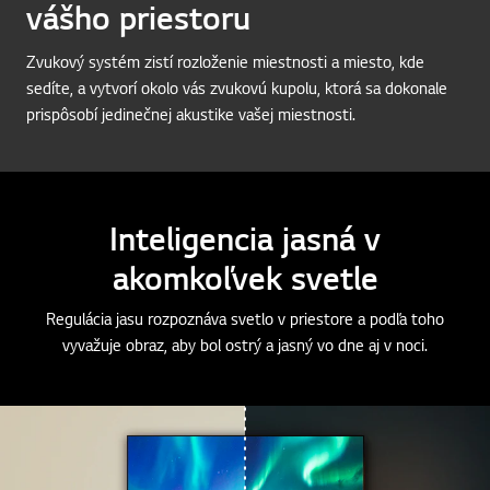
Optimálny zvuk sa hodí do
vášho priestoru
Zvukový systém zistí rozloženie miestnosti a miesto, kde
sedíte, a vytvorí okolo vás zvukovú kupolu, ktorá sa dokonale
prispôsobí jedinečnej akustike vašej miestnosti.
Inteligencia jasná v
akomkoľvek svetle
Regulácia jasu rozpoznáva svetlo v priestore a podľa toho
vyvažuje obraz, aby bol ostrý a jasný vo dne aj v noci.