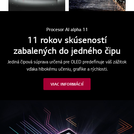
Procesor AI alpha 11
11 rokov skúseností
zabalených do jedného čipu
Jediná čipová súprava určená pre OLED predefinuje váš zážitok
vďaka hlbokému učeniu, grafike a rýchlosti.
VIAC INFORMÁCIÍ