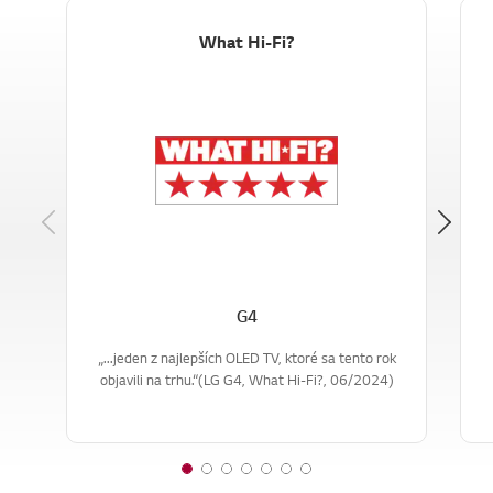
What Hi-Fi?
Previous
G4
„...jeden z najlepších OLED TV, ktoré sa tento rok
objavili na trhu.“(LG G4, What Hi-Fi?, 06/2024)