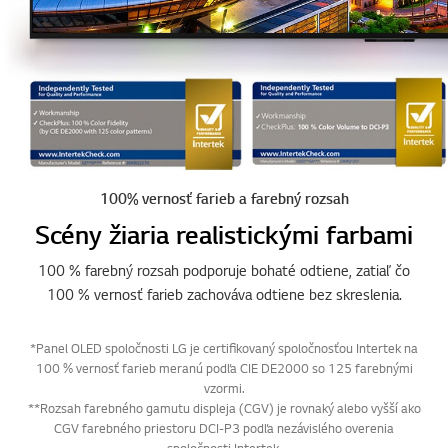
100% vernosť farieb a farebný rozsah
Scény žiaria realistickými farbami
100 % farebný rozsah podporuje bohaté odtiene, zatiaľ čo
100 % vernosť farieb zachováva odtiene bez skreslenia.
*Panel OLED spoločnosti LG je certifikovaný spoločnosťou Intertek na
100 % vernosť farieb meranú podľa CIE DE2000 so 125 farebnými
vzormi.
**Rozsah farebného gamutu displeja (CGV) je rovnaký alebo vyšší ako