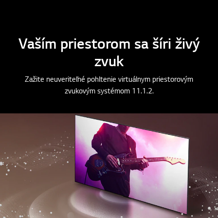
zvukovej kulisy
Vaším priestorom sa šíri živý
zvuk
Zažite neuveriteľné pohltenie virtuálnym priestorovým
zvukovým systémom 11.1.2.