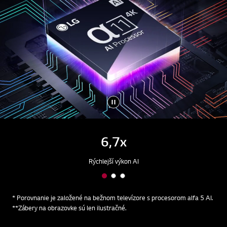
6,7x
Rýchlejší výkon AI
* Porovnanie je založené na bežnom televízore s procesorom alfa 5 AI.