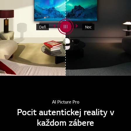
Deň
Noc
AI Picture Pro
Pocit autentickej reality v