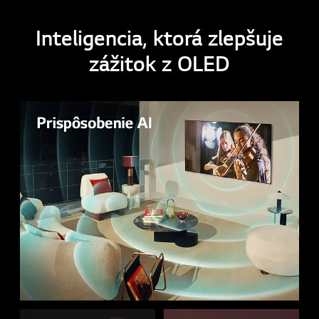
**Zábery na obrazovke sú len ilustračné.
Inteligencia, ktorá zlepšuje
zážitok z OLED