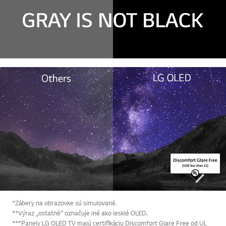
*Zábery na obrazovke sú simulované.