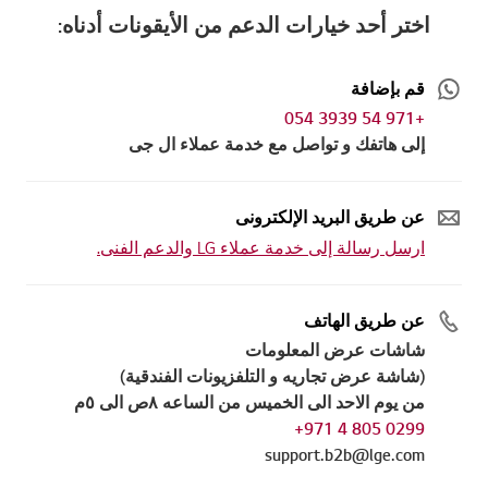
اختر أحد خيارات الدعم من الأيقونات أدناه:
قم بإضافة
+971 54 3939 054
إلى هاتفك و تواصل مع خدمة عملاء ال جى
عن طريق البريد الإلكترونى
ارسل رسالة إلى خدمة عملاء LG والدعم الفنى.
عن طريق الهاتف
شاشات عرض المعلومات
(شاشة عرض تجاريه و التلفزيونات الفندقية)
من يوم الاحد الى الخميس من الساعه ٨ص الى ٥م
0299 805 4 971+
support.b2b@lge.com