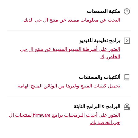
مكتبة المسعدات
البحث عن معلومات مفيدة عن منتج ال جي الديك
برامج تعليمية للفيديو
العثور على أشرطة الفيديو المفيدة عن منتج ال جي
الخاص بك
ألكتيبات والمستندات
تحميل كتيبات المنتج وغيرها من الوثائق المنتج الهامة
البرامج & البرامج الثابتة
العثور على أحدث البرمجيات برامج firmware لمنتجات ال
جي الخاصة بك.