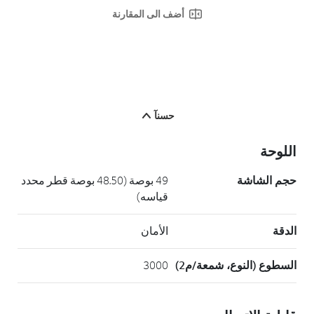
أضف الى المقارنة
حسنآ
اللوحة
حجم الشاشة
49 بوصة (48.50 بوصة قطر محدد
قياسه)
الدقة
الأمان
السطوع (النوع، شمعة/م2)
3000