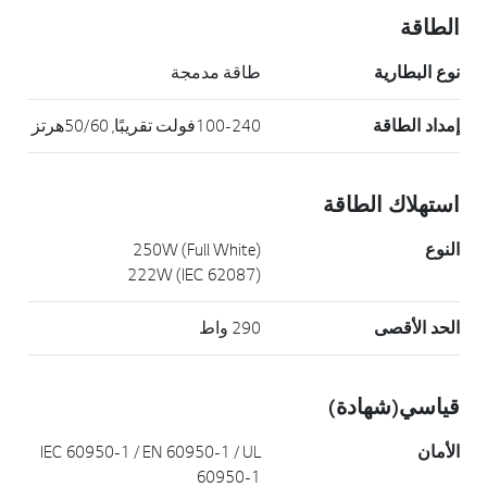
الطاقة
نوع البطارية
طاقة مدمجة
إمداد الطاقة
100-240فولت تقريبًا, 50/60هرتز
استهلاك الطاقة
النوع
250W (Full White)
222W (IEC 62087)
الحد الأقصى
290 واط
قياسي(شهادة)
الأمان
IEC 60950-1 / EN 60950-1 / UL
60950-1