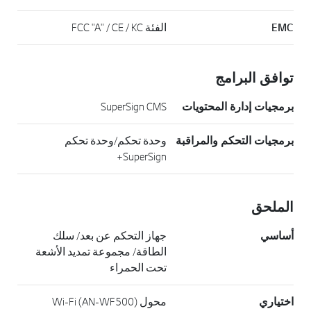
EMC
الفئة FCC "A" / CE / KC
توافق البرامج
برمجيات إدارة المحتويات
SuperSign CMS
برمجيات التحكم والمراقبة
وحدة تحكم/وحدة تحكم
SuperSign+
الملحق
أساسي
جهاز التحكم عن بعد/ سلك
الطاقة/ مجموعة تمديد الأشعة
تحت الحمراء
اختياري
محول Wi-Fi (AN-WF500)