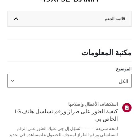
قائمة الدعم
مكتبة المعلومات
الموضوع
استكشاف الأعطال وإصلاحها
كيفية العثور على طراز ورقم تسلسل هاتف LG
الخاص بي
لمحة سريعة----------تُسهّل إل جي عليك العثور على الرقم
التسلسلي ورقم الطراز لمنتجك. للحصول علىمساعدة في تحديد