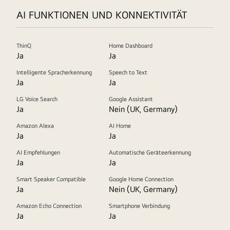
AI FUNKTIONEN UND KONNEKTIVITÄT
ThinQ
Home Dashboard
Ja
Ja
Intelligente Spracherkennung
Speech to Text
Ja
Ja
LG Voice Search
Google Assistant
Ja
Nein (UK, Germany)
Amazon Alexa
AI Home
Ja
Ja
AI Empfehlungen
Automatische Geräteerkennung
Ja
Ja
Smart Speaker Compatible
Google Home Connection
Ja
Nein (UK, Germany)
Amazon Echo Connection
Smartphone Verbindung
Ja
Ja