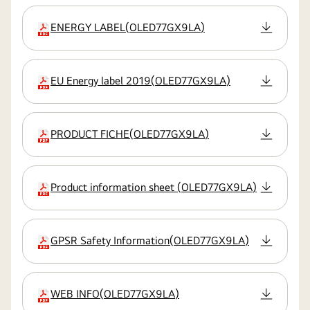
ENERGY LABEL
(
OLED77GX9LA
)
Erweiterung
EU Energy label 2019
(
OLED77GX9LA
)
Erweiterung
PRODUCT FICHE
(
OLED77GX9LA
)
Erweiterung
Product information sheet
(
OLED77GX9LA
)
Erweiterung
GPSR Safety Information
(
OLED77GX9LA
)
Erweiterung
WEB INFO
(
OLED77GX9LA
)
Erweiterung