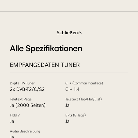
Schließen
Alle Spezifikationen
EMPFANGSDATEN TUNER
Digital TV Tuner
CI + (Common Interface)
2x DVB-T2/C/S2
CI+ 1.4
Teletext Page
Teletext (Top/Flof/List)
Ja (2000 Seiten)
Ja
HbbTV
EPG (8 Tage)
Ja
Ja
Audio Beschreibung
Ja