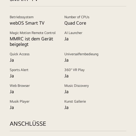
Betriebssystem
Number of CPUs
webOS Smart TV
Quad Core
Magic Motion Remote Control
AI Launcher
MMRC ist dem Gerät
Ja
beigelegt
Quick Access
Universalfernbedieung
Ja
Ja
Sports Alert
360° VR Play
Ja
Ja
Web Browser
Music Discovery
Ja
Ja
Musik Player
Kunst Gallerie
Ja
Ja
ANSCHLÜSSE