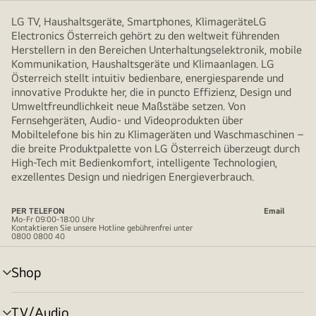
LG TV, Haushaltsgeräte, Smartphones, KlimageräteLG
Electronics Österreich gehört zu den weltweit führenden
Herstellern in den Bereichen Unterhaltungselektronik, mobile
Kommunikation, Haushaltsgeräte und Klimaanlagen. LG
Österreich stellt intuitiv bedienbare, energiesparende und
innovative Produkte her, die in puncto Effizienz, Design und
Umweltfreundlichkeit neue Maßstäbe setzen. Von
Fernsehgeräten, Audio- und Videoprodukten über
Mobiltelefone bis hin zu Klimageräten und Waschmaschinen –
die breite Produktpalette von LG Österreich überzeugt durch
High-Tech mit Bedienkomfort, intelligente Technologien,
exzellentes Design und niedrigen Energieverbrauch.
PER TELEFON
Email
Mo-Fr 09:00-18:00 Uhr
Kontaktieren Sie unsere Hotline gebührenfrei unter
0800 0800 40
Shop
Menü
umschalten
TV/Audio