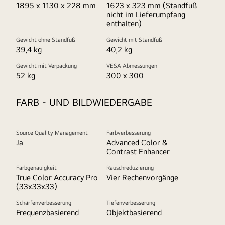
1895 x 1130 x 228 mm
1623 x 323 mm (Standfuß
nicht im Lieferumpfang
enthalten)
Gewicht ohne Standfuß
Gewicht mit Standfuß
39,4 kg
40,2 kg
Gewicht mit Verpackung
VESA Abmessungen
52 kg
300 x 300
FARB - UND BILDWIEDERGABE
Source Quality Management
Farbverbesserung
Ja
Advanced Color &
Contrast Enhancer
Farbgenauigkeit
Rauschreduzierung
True Color Accuracy Pro
Vier Rechenvorgänge
(33x33x33)
Schärfenverbesserung
Tiefenverbesserung
Frequenzbasierend
Objektbasierend