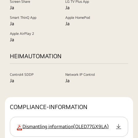
Screen Share
LG TV Plus App
Ja
Ja
Smart ThinQ App
Apple HomePod
Ja
Ja
Apple AirPlay 2
Ja
HEIMAUTOMATION
Control4 SDDP
Network IP Control
Ja
Ja
COMPLIANCE-INFORMATION
Dismantling information
(
OLED77GX9LA
)
Erweiterung