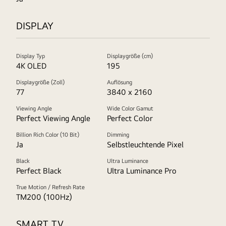
DISPLAY
Display Typ
Displaygröße (cm)
4K OLED
195
Displaygröße (Zoll)
Auflösung
77
3840 x 2160
Viewing Angle
Wide Color Gamut
Perfect Viewing Angle
Perfect Color
Billion Rich Color (10 Bit)
Dimming
Ja
Selbstleuchtende Pixel
Black
Ultra Luminance
Perfect Black
Ultra Luminance Pro
True Motion / Refresh Rate
TM200 (100Hz)
SMART TV