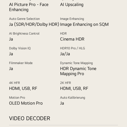
AI Picture Pro - Face
AI Upscaling
Enhancing
Auto Genre Selection
Image Enhancing
Ja (SDR/HDR/Dolby HDR)
Image Enhancing on SQM
AI Brightness Control
HDR
Ja
Cinema HDR
Dolby Vision IQ
HDR10 Pro / HLG
Ja
Ja/Ja
Filmmaker Mode
Dynamic Tone Mapping
Ja
HDR Dynamic Tone
Mapping Pro
4K HFR
2K HFR
HDMI, USB, RF
HDMI, USB, RF
Motion Pro
Auto Kalibrierung
OLED Motion Pro
Ja
VIDEO DECODER