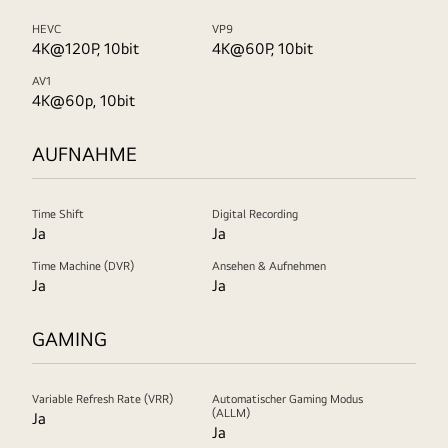
HEVC
VP9
4K@120P, 10bit
4K@60P, 10bit
AV1
4K@60p, 10bit
AUFNAHME
Time Shift
Digital Recording
Ja
Ja
Time Machine (DVR)
Ansehen & Aufnehmen
Ja
Ja
GAMING
Variable Refresh Rate (VRR)
Automatischer Gaming Modus
(ALLM)
Ja
Ja