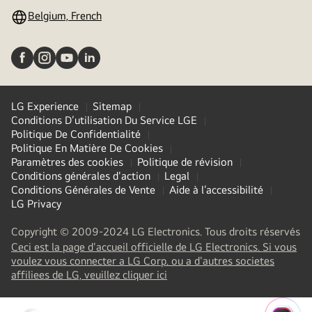
Belgium, French
LG Experience
Sitemap
Conditions D’utilisation Du Service LGE
Politique De Confidentialité
Politique En Matière De Cookies
Paramètres des cookies
Politique de révision
Conditions générales d'action
Legal
Conditions Générales de Vente
Aide à l’accessibilité
LG Privacy
Copyright © 2009-2024 LG Electronics. Tous droits réservés
Ceci est la page d'accueil officielle de LG Electronics. Si vous
voulez vous connecter a LG Corp. ou a d'autres societes
(
opens
affiliees de LG, veuillez cliquer ici
in
a