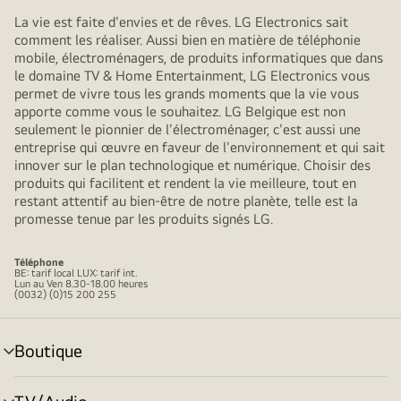
La vie est faite d'envies et de rêves. LG Electronics sait
comment les réaliser. Aussi bien en matière de téléphonie
mobile, électroménagers, de produits informatiques que dans
le domaine TV & Home Entertainment, LG Electronics vous
permet de vivre tous les grands moments que la vie vous
apporte comme vous le souhaitez. LG Belgique est non
seulement le pionnier de l'électroménager, c'est aussi une
entreprise qui œuvre en faveur de l'environnement et qui sait
innover sur le plan technologique et numérique. Choisir des
produits qui facilitent et rendent la vie meilleure, tout en
restant attentif au bien-être de notre planète, telle est la
promesse tenue par les produits signés LG.
Téléphone
BE: tarif local LUX: tarif int.
Lun au Ven 8.30-18.00 heures
(0032) (0)15 200 255
Boutique
menu
déroulant