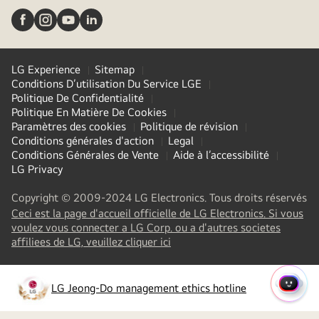
LG Experience
Sitemap
Conditions D’utilisation Du Service LGE
Politique De Confidentialité
Politique En Matière De Cookies
Paramètres des cookies
Politique de révision
Conditions générales d'action
Legal
Conditions Générales de Vente
Aide à l’accessibilité
LG Privacy
Copyright © 2009-2024 LG Electronics. Tous droits réservés
Ceci est la page d'accueil officielle de LG Electronics. Si vous
voulez vous connecter a LG Corp. ou a d'autres societes
(
opens
affiliees de LG, veuillez cliquer ici
in
a
new
LG Jeong-Do management ethics hotline
MENU
(
opens
tab
)
in
RAPI