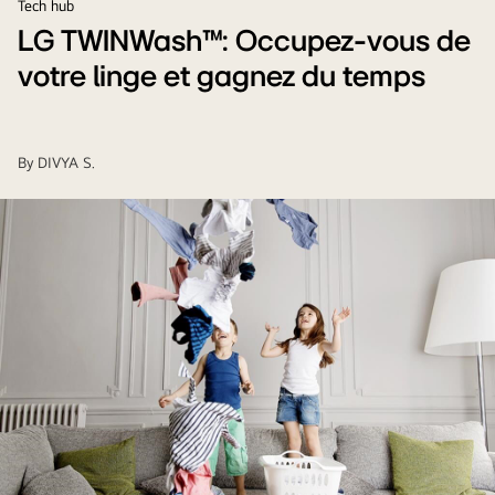
Tech hub
LG TWINWash™: Occupez-vous de
votre linge et gagnez du temps
By
DIVYA S.