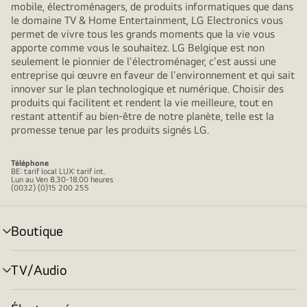
mobile, électroménagers, de produits informatiques que dans
le domaine TV & Home Entertainment, LG Electronics vous
permet de vivre tous les grands moments que la vie vous
apporte comme vous le souhaitez. LG Belgique est non
seulement le pionnier de l'électroménager, c'est aussi une
entreprise qui œuvre en faveur de l'environnement et qui sait
innover sur le plan technologique et numérique. Choisir des
produits qui facilitent et rendent la vie meilleure, tout en
restant attentif au bien-être de notre planète, telle est la
promesse tenue par les produits signés LG.
Téléphone
BE: tarif local LUX: tarif int.
Lun au Ven 8.30-18.00 heures
(0032) (0)15 200 255
Boutique
menu
déroulant
TV/Audio
menu
déroulant