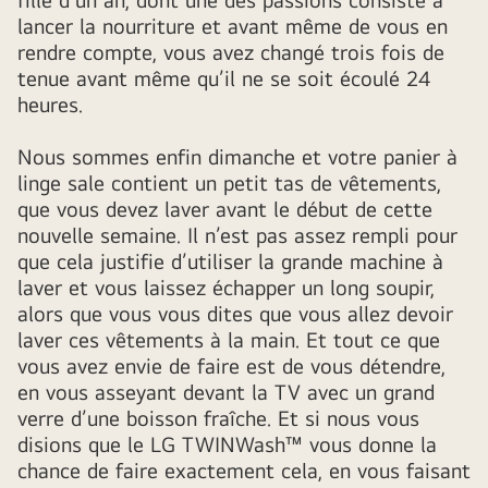
in
lancer la nourriture et avant même de vous en
the
rendre compte, vous avez changé trois fois de
background
tenue avant même qu’il ne se soit écoulé 24
heures.
Nous sommes enfin dimanche et votre panier à
linge sale contient un petit tas de vêtements,
que vous devez laver avant le début de cette
nouvelle semaine. Il n’est pas assez rempli pour
que cela justifie d’utiliser la grande machine à
laver et vous laissez échapper un long soupir,
alors que vous vous dites que vous allez devoir
laver ces vêtements à la main. Et tout ce que
vous avez envie de faire est de vous détendre,
en vous asseyant devant la TV avec un grand
verre d’une boisson fraîche. Et si nous vous
disions que le LG TWINWash™ vous donne la
chance de faire exactement cela, en vous faisant