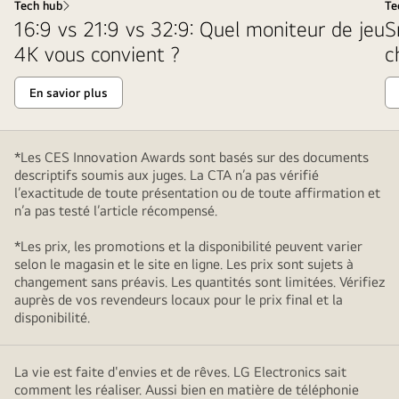
Tech hub
Te
16:9 vs 21:9 vs 32:9: Quel moniteur de jeu
S
4K vous convient ?
c
En savior plus
*Les CES Innovation Awards sont basés sur des documents
descriptifs soumis aux juges. La CTA n’a pas vérifié
l’exactitude de toute présentation ou de toute affirmation et
n’a pas testé l’article récompensé.
*Les prix, les promotions et la disponibilité peuvent varier
selon le magasin et le site en ligne. Les prix sont sujets à
changement sans préavis. Les quantités sont limitées. Vérifiez
auprès de vos revendeurs locaux pour le prix final et la
disponibilité.
La vie est faite d'envies et de rêves. LG Electronics sait
comment les réaliser. Aussi bien en matière de téléphonie