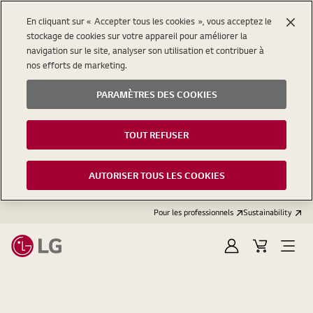
En cliquant sur « Accepter tous les cookies », vous acceptez le
stockage de cookies sur votre appareil pour améliorer la
navigation sur le site, analyser son utilisation et contribuer à
nos efforts de marketing.
PARAMÈTRES DES COOKIES
TOUT REFUSER
AUTORISER TOUS LES COOKIES
Pour les professionnels
Sustainability
Se
Open
connecter
menu