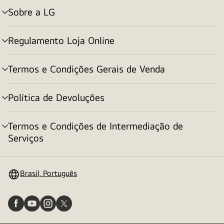
Sobre a LG
alternar
menu
Regulamento Loja Online
alternar
menu
Termos e Condições Gerais de Venda
alternar
menu
Política de Devoluções
alternar
menu
Termos e Condições de Intermediação de
alternar
Serviços
menu
Brasil, Português