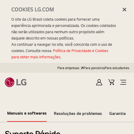
COOKIES LG.COM
O site da LG Brasil coleta cookies para fornecer uma
experiência aprimorada e personalizada. Os cookies coletados
não serão utilizados para nenhum outro propósito além
daquele descrito em nossas políticas.
Ao continuar a navegar no site, você concorda com o uso de
cookies. Consulte nossa
Política de Privacidade e Cookies
para obter mais informações.
Para empresas
Para parceiros
Para estudantes
Entrar
Carrinho
Open
Menu
Manuais e softwares
Resoluções de problemas
Garantia