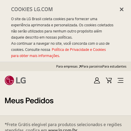
COOKIES LG.COM
O site da LG Brasil coleta cookies para fornecer uma
experiência aprimorada e personalizada. Os cookies coletados
não serão utilizados para nenhum outro propósito além
daquele descrito em nossas políticas.
Ao continuar a navegar no site, você concorda com o uso de
cookies. Consulte nossa
Política de Privacidade e Cookies
para obter mais informações.
Para empresas
Para parceiros
Para estudantes
Entrar
Carrinho
Open
Menu
Meus Pedidos
*Frete Grátis elegível para produtos selecionados e regiões
atendidas, confira em
www.lg.com/br