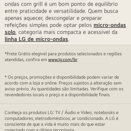
ondas com grill é um bom ponto de equilíbrio
entre praticidade e versatilidade. Quem busca
apenas aquecer, descongelar e preparar
refeições simples pode optar pelos
micro-ondas
solo
, categoria mais compacta e acessível da
linha LG de micro-ondas
.
*Frete Grátis elegível para produtos selecionados e regiões
atendidas, confira em
www.lg.com/br
* Os preços, promoções e disponibilidade podem variar de
acordo com a loja e online. Preços sujeitos a alteração sem
aviso prévio. As quantidades são limitadas. Verifique com os
revendedores locais o preço e a disponibilidade finais.
Conheça os produtos LG: TV / Áudio e Vídeo, notebooks e
computadores, eletrodomésticos, ar condicionado. A LG é
consciente de que a vida é muito mais do que estar
conectado com a última tecnologia.