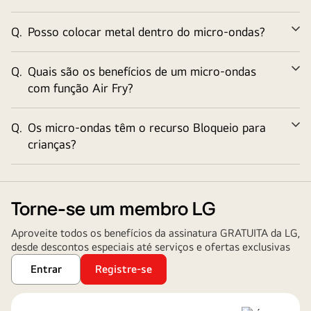
Q.
Posso colocar metal dentro do micro-ondas?
Ex
Q.
Quais são os benefícios de um micro-ondas
Ex
com função Air Fry?
Q.
Os micro-ondas têm o recurso Bloqueio para
Ex
crianças?
Torne-se um membro LG
Aproveite todos os benefícios da assinatura GRATUITA da LG,
desde descontos especiais até serviços e ofertas exclusivas
Entrar
Registre-se