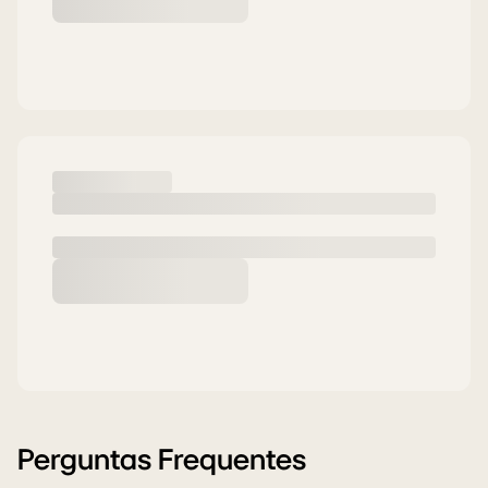
Perguntas Frequentes