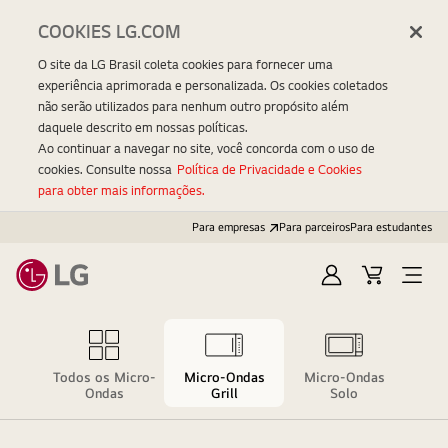
COOKIES LG.COM
O site da LG Brasil coleta cookies para fornecer uma
experiência aprimorada e personalizada. Os cookies coletados
não serão utilizados para nenhum outro propósito além
daquele descrito em nossas políticas.
Ao continuar a navegar no site, você concorda com o uso de
cookies. Consulte nossa
Política de Privacidade e Cookies
para obter mais informações.
Para empresas
Para parceiros
Para estudantes
Entrar
Carrinho
Open
Menu
Todos os Micro-
Micro-Ondas
Micro-Ondas
Ondas
Grill
Solo