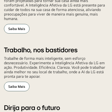
foram projetadas para tornar sua casa ainda mais
confortável. A Inteligência Afetiva da LG está presente para
cuidar de todos na sua casa de forma atenciosa, aliviando
preocupações para viver de maneira mais genuína, mais
humana.
Saiba Mais
Trabalho, nos bastidores
Trabalhe de forma mais inteligente, sem esforço
desnecessário. Experimente a Inteligência Afetiva da LG em
ação. Produtividade. Eficiência. Clareza. Você pode trabalhar
ainda melhor no seu local de trabalho, onde a AI da LG está
pronta para te apoiar.
Saiba Mais
Dirija para o futuro