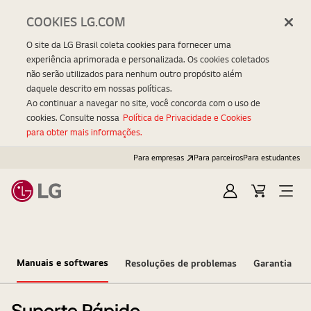
COOKIES LG.COM
O site da LG Brasil coleta cookies para fornecer uma
experiência aprimorada e personalizada. Os cookies coletados
não serão utilizados para nenhum outro propósito além
daquele descrito em nossas políticas.
Ao continuar a navegar no site, você concorda com o uso de
cookies. Consulte nossa
Política de Privacidade e Cookies
para obter mais informações.
Para empresas
Para parceiros
Para estudantes
Entrar
Carrinho
Open
Menu
Manuais e softwares
Resoluções de problemas
Garantia