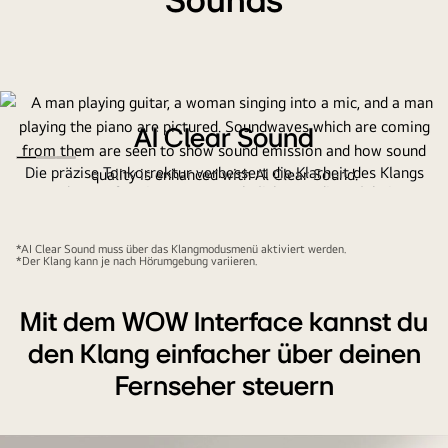
Sounds
AI Clear Sound
Die präzise Tonkorrektur verbessert die Klarheit des Klangs
und sorgt für ein aussergewöhnliches Audio-Erlebnis.
*AI Clear Sound muss über das Klangmodusmenü aktiviert werden.
*Der Klang kann je nach Hörumgebung variieren.
Mit dem WOW Interface kannst du
den Klang einfacher über deinen
Fernseher steuern