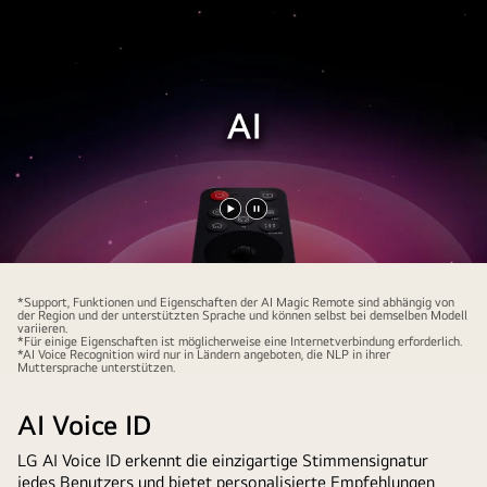
Video
Video
abspielen
anhalten
*Support, Funktionen und Eigenschaften der AI Magic Remote sind abhängig von
der Region und der unterstützten Sprache und können selbst bei demselben Modell
variieren.
*Für einige Eigenschaften ist möglicherweise eine Internetverbindung erforderlich.
*AI Voice Recognition wird nur in Ländern angeboten, die NLP in ihrer
Muttersprache unterstützen.
AI Voice ID
LG AI Voice ID erkennt die einzigartige Stimmensignatur
jedes Benutzers und bietet personalisierte Empfehlungen,