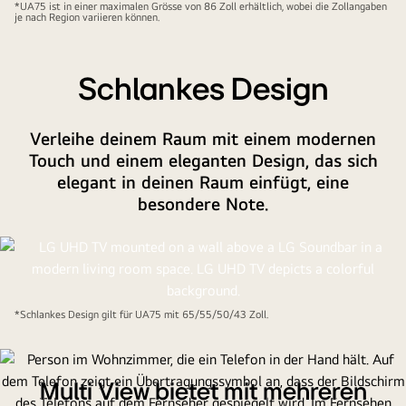
*UA75 ist in einer maximalen Grösse von 86 Zoll erhältlich, wobei die Zollangaben
je nach Region variieren können.
Schlankes Design
Verleihe deinem Raum mit einem modernen
Touch und einem eleganten Design, das sich
elegant in deinen Raum einfügt, eine
besondere Note.
*Schlankes Design gilt für UA75 mit 65/55/50/43 Zoll.
Multi View bietet mit mehreren