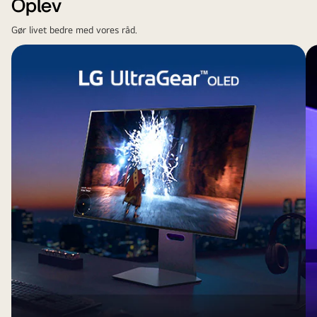
Oplev
Gør livet bedre med vores råd.