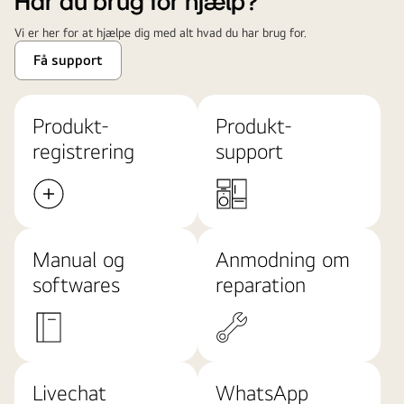
Har du brug for hjælp?
Vi er her for at hjælpe dig med alt hvad du har brug for.
Få support
Produkt-
Produkt-
registrering
support
Manual og
Anmodning om
softwares
reparation
Livechat
WhatsApp