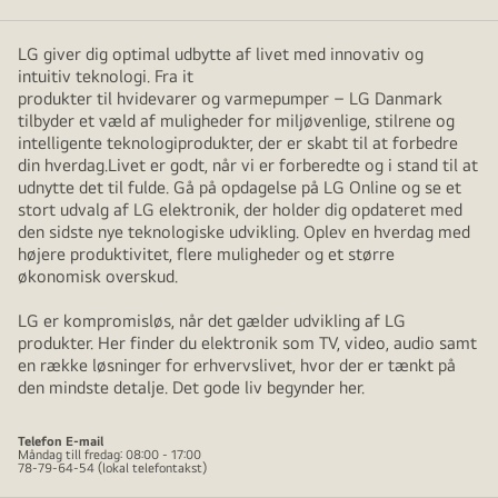
LG giver dig optimal udbytte af livet med innovativ og
intuitiv teknologi. Fra it
produkter til hvidevarer og varmepumper – LG Danmark
tilbyder et væld af muligheder for miljøvenlige, stilrene og
intelligente teknologiprodukter, der er skabt til at forbedre
din hverdag.Livet er godt, når vi er forberedte og i stand til at
udnytte det til fulde. Gå på opdagelse på LG Online og se et
stort udvalg af LG elektronik, der holder dig opdateret med
den sidste nye teknologiske udvikling. Oplev en hverdag med
højere produktivitet, flere muligheder og et større
økonomisk overskud.
LG er kompromisløs, når det gælder udvikling af LG
produkter. Her finder du elektronik som TV, video, audio samt
en række løsninger for erhvervslivet, hvor der er tænkt på
den mindste detalje. Det gode liv begynder her.
Telefon
E-mail
Måndag till fredag: 08:00 - 17:00
78-79-64-54 (lokal telefontakst)