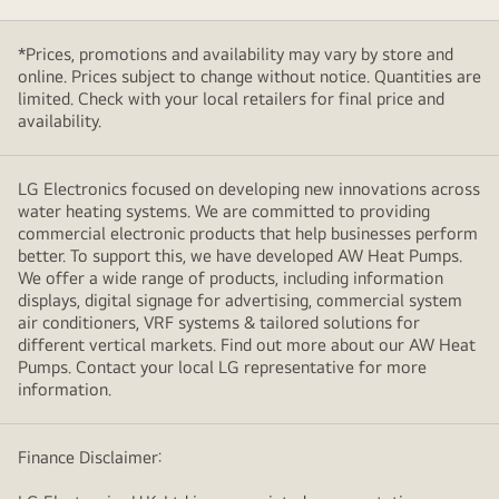
*Prices, promotions and availability may vary by store and
online. Prices subject to change without notice. Quantities are
limited. Check with your local retailers for final price and
availability.
LG Electronics focused on developing new innovations across
water heating systems. We are committed to providing
commercial electronic products that help businesses perform
better. To support this, we have developed AW Heat Pumps.
We offer a wide range of products, including information
displays, digital signage for advertising, commercial system
air conditioners, VRF systems & tailored solutions for
different vertical markets. Find out more about our AW Heat
Pumps. Contact your local LG representative for more
information.
Finance Disclaimer: