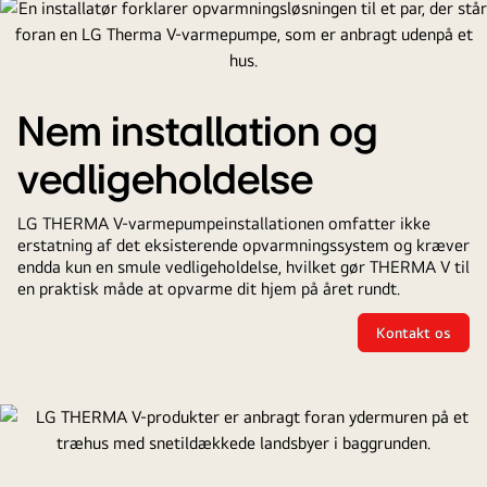
Nem installation og
vedligeholdelse
LG THERMA V-varmepumpeinstallationen omfatter ikke
erstatning af det eksisterende opvarmningssystem og kræver
endda kun en smule vedligeholdelse, hvilket gør THERMA V til
en praktisk måde at opvarme dit hjem på året rundt.
Kontakt os
Nem
installatio
og
vedligehol