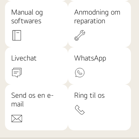
Manual og
Anmodning om
softwares
reparation
Livechat
WhatsApp
Send os en e-
Ring til os
mail