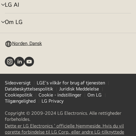
LG AI
skift
menu
Om LG
skift
menu
Norden, Dansk
Sideoversigt
LGE's vilkår for brug af tjenesten
Databeskyttelsespolitik
Juridisk Meddelelse
Cookiepolitik
Cookie - indstillinger
Om LG
Tilgængelighed
LG Privacy
Copyright © 2009-2024 LG Electronics. Alle rettigheder
forbeholdes.
Dette er LG Electronics ' officielle hjemmeside. Hvis du vil
oprette forbindelse til LG Corp., eller andre LG-tilknyttede