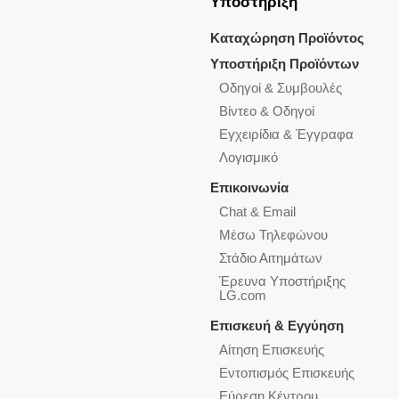
Υποστήριξη
Καταχώρηση Προϊόντος
Υποστήριξη Προϊόντων
Οδηγοί & Συμβουλές
Βίντεο & Οδηγοί
Εγχειρίδια & Έγγραφα
Λογισμικό
Επικοινωνία
Chat & Email
Μέσω Τηλεφώνου
Στάδιο Αιτημάτων
Έρευνα Υποστήριξης
LG.com
Επισκευή & Εγγύηση
Αίτηση Επισκευής
Εντοπισμός Επισκευής
Εύρεση Κέντρου