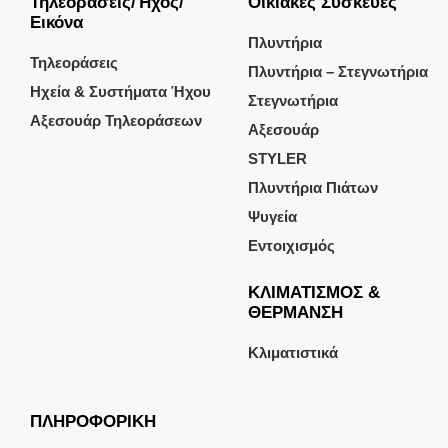
Τηλεοράσεις/Ήχος/
Οικιακές Συσκευές
Εικόνα
Πλυντήρια
Τηλεοράσεις
Πλυντήρια – Στεγνωτήρια
Ηχεία & Συστήματα Ήχου
Στεγνωτήρια
Αξεσουάρ Τηλεοράσεων
Αξεσουάρ
STYLER
Πλυντήρια Πιάτων
Ψυγεία
Εντοιχισμός
ΚΛΙΜΑΤΙΣΜΟΣ &
ΘΕΡΜΑΝΣΗ
Κλιματιστικά
ΠΛΗΡΟΦΟΡΙΚΗ