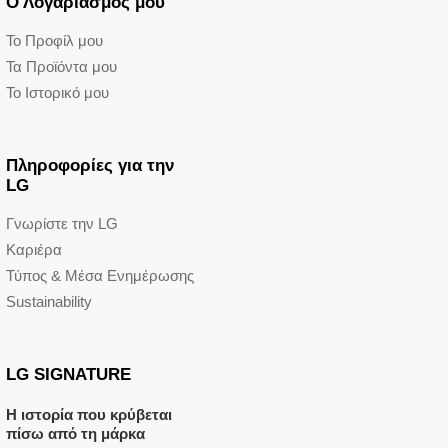
Ο Λογαριασμός μου
Το Προφίλ μου
Τα Προϊόντα μου
Το Ιστορικό μου
Πληροφορίες για την
LG
Γνωρίστε την LG
Καριέρα
Τύπος & Μέσα Ενημέρωσης
Sustainability
LG SIGNATURE
Η ιστορία που κρύβεται
πίσω από τη μάρκα