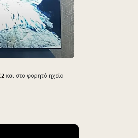
C2
και στο φορητό ηχείο