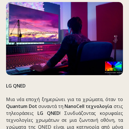
LG
QNED
Μια νέα εποχή ξημερώνει για τα χρώματα, όταν το
Quantum
Dot
συναντά τη
NanoCell
τεχνολογία
στις
τηλεοράσεις
LG
QNED
! Συνδυάζοντας κορυφαίες
τεχνολογίες χρωμάτων σε μια ζωντανή οθόνη, τα
χρώματα της QNED είναι μια κατηγορία από μόνα