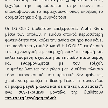
ξεχνάμε την παραμόρφωση στην εικόνα και
απολαμβάνουμε το περιεχόμενο, όπως ακριβώς το
οραματίστηκε ο δημιουργός του!
Οι LG OLED διαθέτουν επεξεργαστές
Alpha Gen
,
μέσω των οποίων, η εικόνα αποκτά περισσότερη
φωτεινότητα που κόβει την ανάσα και ήχο που κάνει
την καρδιά να χτυπά δυνατά! Η LG OLED εκτός από
την τεχνολογική της υπεροχή, διαθέτει
κομψή και
εκλεπτυσμένη σχεδίαση με επίπεδο πίσω μέρος
5
και
εναρμονίζεται με τον τοίχο
,
συμπληρώνοντας τον χώρο μας. Διαθέτει πλαίσιο
τόσο μικροσκοπικό που πρακτικά δεν φαίνεται,
χωρίς να εμποδίζει τη θέαση. Τέλος, τη συναντάμε
6
σε
μικρά μεγέθη, αλλά και σε επικές διαστάσεις
,
ενώ συγκεκριμένα μοντέλα της διαθέτουν
7
πενταετή
εγγύηση πάνελ
.