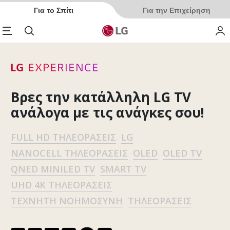
Για το Σπίτι
Για την Επιχείρηση
enu
Αναζήτηση
My 
Βρες την κατάλληλη LG TV
ανάλογα με τις ανάγκες σου!
FULL HD ΤΗΛΕΟΡΆΣΕΙΣ
LG
NANOCELL ΤΗΛΕΟΡΆΣΕΙΣ
OLED
OLED TV
QNED MINILED TV
SMART TV
UHD 4K ΤΗΛΕΟΡΆΣΕΙΣ
ΤΕΧΝΗΤΉ ΝΟΗΜΟΣΎΝΗ
ΤΗΛΕΟΡΆΣΕΙΣ