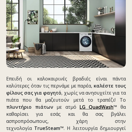
Επειδή οι καλοκαιρινές βραδιές είναι πάντα
καλύτερες όταν τις περνάμε με παρέα,
καλέστε τους
φίλους σας για φαγητό
, χωρίς να ανησυχείτε για τα
πιάτα που θα μαζευτούν μετά το τραπέζι! Το
πλυντήριο πιάτων
με ατμό
LG QuadWash
™ θα
καθαρίσει για εσάς και θα σας βγάλει
ασπροπρόσωπους, χάρη στην
τεχνολογία
TrueSteam™
. Η λειτουργία δημιουργεί