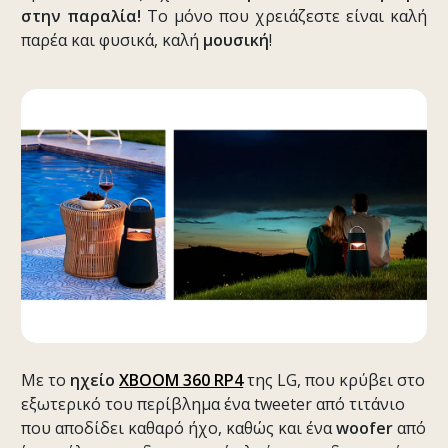
στην παραλία!
Το μόνο που χρειάζεστε είναι καλή
παρέα και φυσικά, καλή
μουσική
!
Με το
ηχείο
XBOOM 360 RP4
της LG, που κρύβει στο
εξωτερικό του περίβλημα ένα tweeter από τιτάνιο
που αποδίδει καθαρό ήχο, καθώς και ένα
woofer
από