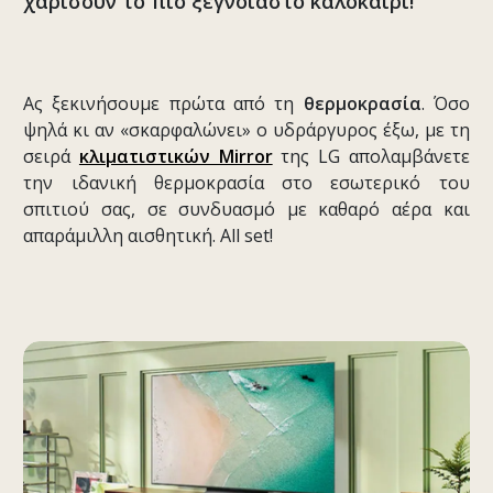
χαρίσουν το πιο ξέγνοιαστο καλοκαίρι!
Ας ξεκινήσουμε πρώτα από τη
θερμοκρασία
. Όσο
ψηλά κι αν «σκαρφαλώνει» ο υδράργυρος έξω, με τη
σειρά
κλιματιστικών Mirror
της LG απολαμβάνετε
την ιδανική θερμοκρασία στο εσωτερικό του
σπιτιού σας, σε συνδυασμό με καθαρό αέρα και
απαράμιλλη αισθητική. All set!