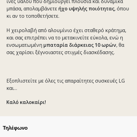
ίνες υάλου που δημιουργεί πλούσια και δυναμικά
μπάσα, απολαμβάνετε
ήχο υψηλής ποιότητας
, όπου
κι αν το τοποθετήσετε.
Η χειρολαβή από αλουμίνιο έχει σταθερό κράτημα,
και σας επιτρέπει να το μετακινείτε εύκολα, ενώ η
ενσωματωμένη
μπαταρία διάρκειας 10 ωρών
, θα
σας χαρίσει ξέγνοιαστες στιγμές διασκέδασης.
Εξοπλιστείτε με όλες τις απαραίτητες συσκευές LG
και…
Καλό καλοκαίρι!
Τηλέφωνο