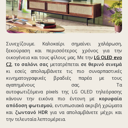
Συνεχίζουμε. Καλοκαίρι σημαίνει χαλάρωση,
ξεκούραση και περισσότερος χρόνος για την
οικογένεια και τους φίλους μας. Με την
LG OLED evo
C2
,
το σαλόνι σας
μετατρέπεται
σε θερινό σινεμά
κι εσείς απολαμβάνετε τις πιο συναρπαστικές
κινηματογραφικές βραδιές παρέα με τους
αγαπημένους σας. Τα
αυτοφωτιζόμενα pixels της LG OLED τηλεόρασης
κάνουν την εικόνα πιο έντονη με
κορυφαία
απόδοση φωτισμού
, εντυπωσιακά ακριβή χρώματα
και
ζωντανό HDR
για να απολαμβάνετε μέχρι και
την τελευταία λεπτομέρεια.