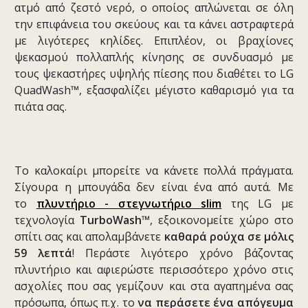
ατμό από ζεστό νερό, ο οποίος απλώνεται σε όλη
την επιφάνεια του σκεύους και τα κάνει αστραφτερά
με λιγότερες κηλίδες. Επιπλέον, οι βραχίονες
ψεκασμού πολλαπλής κίνησης σε συνδυασμό με
τους ψεκαστήρες υψηλής πίεσης που διαθέτει το LG
QuadWash™, εξασφαλίζει μέγιστο καθαρισμό για τα
πιάτα σας.
Το καλοκαίρι μπορείτε να κάνετε πολλά πράγματα.
Σίγουρα η μπουγάδα δεν είναι ένα από αυτά. Με
το
πλυντήριο - στεγνωτήριο slim
της LG με
τεχνολογία
TurboWash™
, εξοικονομείτε χώρο στο
σπίτι σας και απολαμβάνετε
καθαρά ρούχα σε μόλις
59 λεπτά
! Περάστε λιγότερο χρόνο βάζοντας
πλυντήριο και αφιερώστε περισσότερο χρόνο στις
ασχολίες που σας γεμίζουν και στα αγαπημένα σας
πρόσωπα, όπως π.χ. το
να περάσετε ένα απόγευμα