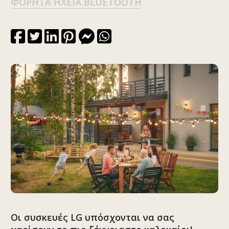
ΦΟΡΗΤΆ ΗΧΕΊΑ BLUETOOTH
Οι συσκευές LG υπόσχονται να σας