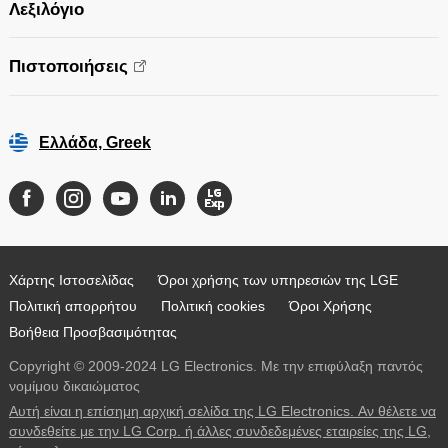
Λεξιλόγιο
Πιστοποιήσεις
Ελλάδα, Greek
Χάρτης Ιστοσελίδας
Όροι χρήσης των υπηρεσιών της LGE
Πολιτική απορρήτου
Πολιτική cookies
Όροι Χρήσης
Βοήθεια Προσβασιμότητας
Copyright © 2009-2024 LG Electronics. Με την επιφύλαξη παντός
νομίμου δικαιώματος
Αυτή είναι η επίσημη αρχική σελίδα της LG Electronics. Αν θέλετε να
συνδεθείτε με την LG Corp. ή άλλες συνδεδεμένες εταιρείες της LG,