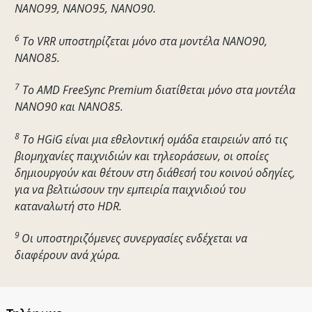
NANO99, NANO95, NANO90.
6
Το VRR υποστηρίζεται μόνο στα μοντέλα NANO90,
NANO85.
7
Το AMD FreeSync Premium διατίθεται μόνο στα μοντέλα
NANO90 και NANO85.
8
Το HGiG είναι μια εθελοντική ομάδα εταιρειών από τις
βιομηχανίες παιχνιδιών και τηλεοράσεων, οι οποίες
δημιουργούν και θέτουν στη διάθεσή του κοινού οδηγίες,
για να βελτιώσουν την εμπειρία παιχνιδιού του
καταναλωτή στο HDR.
9
Οι υποστηριζόμενες συνεργασίες ενδέχεται να
διαφέρουν ανά χώρα.