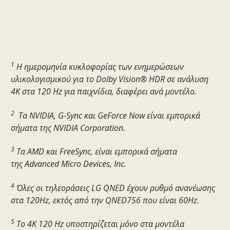
1
Η ημερομηνία κυκλοφορίας των ενημερώσεων
υλικολογισμικού για το Dolby Vision® HDR σε ανάλυση
4K στα 120 Hz για παιχνίδια, διαφέρει ανά μοντέλο.
2
Τα NVIDIA, G-Sync και GeForce Now είναι εμπορικά
σήματα της NVIDIA Corporation.
3
Τα AMD και FreeSync, είναι εμπορικά σήματα
της Advanced Micro Devices, Inc.
4
Όλες οι τηλεοράσεις LG QNED έχουν ρυθμό ανανέωσης
στα 120Hz, εκτός από την QNED756 που είναι 60Hz.
5
Το 4K 120 Hz υποστηρίζεται μόνο στα μοντέλα