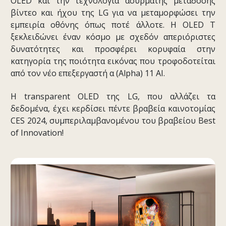
OLED και την τεχνολογία ασύρματης μετάδοσης
βίντεο και ήχου της LG για να μεταμορφώσει την
εμπειρία οθόνης όπως ποτέ άλλοτε. Η OLED T
ξεκλειδώνει έναν κόσμο με σχεδόν απεριόριστες
δυνατότητες και προσφέρει κορυφαία στην
κατηγορία της ποιότητα εικόνας που τροφοδοτείται
από τον νέο επεξεργαστή α (Alpha) 11 AI.
Η transparent OLED της LG, που αλλάζει τα
δεδομένα, έχει κερδίσει πέντε βραβεία καινοτομίας
CES 2024, συμπεριλαμβανομένου του βραβείου Best
of Innovation!