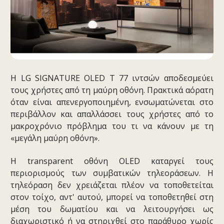
Η LG SIGNATURE OLED T 77 ιντσών αποδεσμεύει
τους χρήστες από τη μαύρη οθόνη. Πρακτικά αόρατη
όταν είναι απενεργοποιημένη, ενσωματώνεται στο
περιβάλλον και απαλλάσσει τους χρήστες από το
μακροχρόνιο πρόβλημα του τι να κάνουν με τη
«μεγάλη μαύρη οθόνη».
Η transparent οθόνη OLED καταργεί τους
περιορισμούς των συμβατικών τηλεοράσεων. Η
τηλεόραση δεν χρειάζεται πλέον να τοποθετείται
στον τοίχο, αντ' αυτού, μπορεί να τοποθετηθεί στη
μέση του δωματίου και να λειτουργήσει ως
διαχωριστικό ή να στηριχθεί στο παράθυρο χωρίς