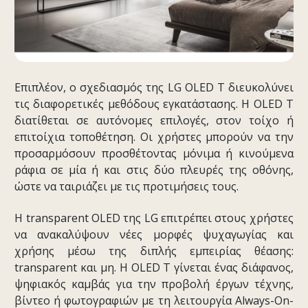
Επιπλέον, ο σχεδιασμός της LG OLED T διευκολύνει
τις διαφορετικές μεθόδους εγκατάστασης. Η OLED T
διατίθεται σε αυτόνομες επιλογές, στον τοίχο ή
επιτοίχια τοποθέτηση. Οι χρήστες μπορούν να την
προσαρμόσουν προσθέτοντας μόνιμα ή κινούμενα
ράφια σε μία ή και στις δύο πλευρές της οθόνης,
ώστε να ταιριάζει με τις προτιμήσεις τους.
Η transparent OLED της LG επιτρέπει στους χρήστες
να ανακαλύψουν νέες μορφές ψυχαγωγίας και
χρήσης μέσω της διπλής εμπειρίας θέασης:
transparent και μη. Η OLED T γίνεται ένας διάφανος,
ψηφιακός καμβάς για την προβολή έργων τέχνης,
βίντεο ή φωτογραφιών με τη λειτουργία Always-On-