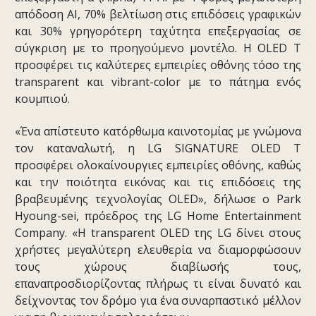
απόδοση AI, 70% βελτίωση στις επιδόσεις γραφικών
και 30% γρηγορότερη ταχύτητα επεξεργασίας σε
σύγκριση με το προηγούμενο μοντέλο. Η OLED T
προσφέρει τις καλύτερες εμπειρίες οθόνης τόσο της
transparent και vibrant-color με το πάτημα ενός
κουμπιού.
«Ένα απίστευτο κατόρθωμα καινοτομίας με γνώμονα
τον καταναλωτή, η LG SIGNATURE OLED T
προσφέρει ολοκαίνουργιες εμπειρίες οθόνης, καθώς
και την ποιότητα εικόνας και τις επιδόσεις της
βραβευμένης τεχνολογίας OLED», δήλωσε ο Park
Hyoung-sei, πρόεδρος της LG Home Entertainment
Company. «Η transparent OLED της LG δίνει στους
χρήστες μεγαλύτερη ελευθερία να διαμορφώσουν
τους χώρους διαβίωσής τους,
επαναπροσδιορίζοντας πλήρως τι είναι δυνατό και
δείχνοντας τον δρόμο για ένα συναρπαστικό μέλλον