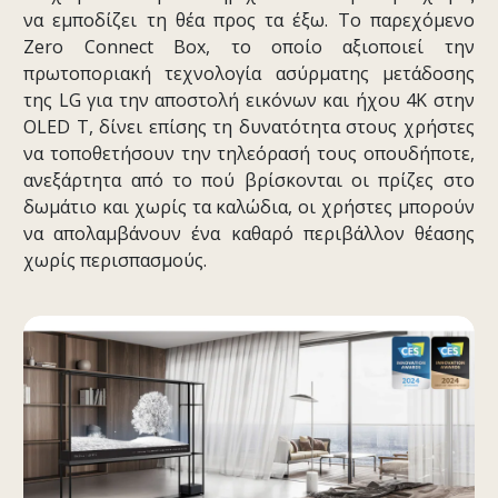
να εμποδίζει τη θέα προς τα έξω. Το παρεχόμενο
Zero Connect Box, το οποίο αξιοποιεί την
πρωτοποριακή τεχνολογία ασύρματης μετάδοσης
της LG για την αποστολή εικόνων και ήχου 4K στην
OLED T, δίνει επίσης τη δυνατότητα στους χρήστες
να τοποθετήσουν την τηλεόρασή τους οπουδήποτε,
ανεξάρτητα από το πού βρίσκονται οι πρίζες στο
δωμάτιο και χωρίς τα καλώδια, οι χρήστες μπορούν
να απολαμβάνουν ένα καθαρό περιβάλλον θέασης
χωρίς περισπασμούς.