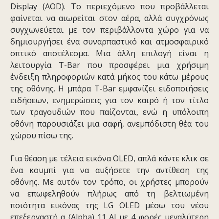
Display (AOD). Το περιεχόμενο που προβάλλεται
φαίνεται να αιωρείται στον αέρα, αλλά συγχρόνως
συγχωνεύεται με τον περιβάλλοντα χώρο για να
δημιουργήσει ένα συναρπαστικό και ατμοσφαιρικό
οπτικό αποτέλεσμα. Μια άλλη επιλογή είναι η
λειτουργία T-Bar που προσφέρει μια χρήσιμη
ένδειξη πληροφοριών κατά μήκος του κάτω μέρους
της οθόνης. Η μπάρα T-Bar εμφανίζει ειδοποιήσεις
ειδήσεων, ενημερώσεις για τον καιρό ή τον τίτλο
των τραγουδιών που παίζονται, ενώ η υπόλοιπη
οθόνη παρουσιάζει μια σαφή, ανεμπόδιστη θέα του
χώρου πίσω της.
Για θέαση με τέλεια εικόνα OLED, απλά κάντε κλικ σε
ένα κουμπί για να αυξήσετε την αντίθεση της
οθόνης. Με αυτόν τον τρόπο, οι χρήστες μπορούν
να επωφεληθούν πλήρως από τη βελτιωμένη
ποιότητα εικόνας της LG OLED μέσω του νέου
επεξεργαστή α (Alpha) 11 AI με 4 φορές μεγαλύτερη