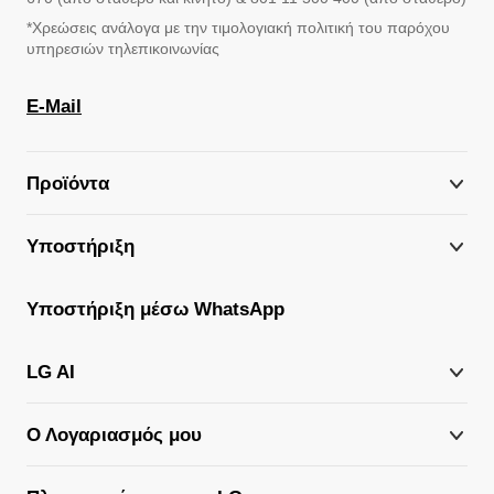
670 (από σταθερό και κινητό) & 801 11 500 400 (από σταθερό)
*Χρεώσεις ανάλογα με την τιμολογιακή πολιτική του παρόχου
υπηρεσιών τηλεπικοινωνίας
E-Mail
Προϊόντα
Υποστήριξη
Υποστήριξη μέσω WhatsApp
LG AI
Ο Λογαριασμός μου