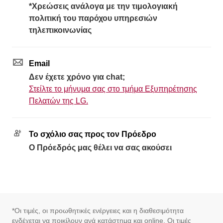
*Χρεώσεις ανάλογα με την τιμολογιακή
πολιτική του παρόχου υπηρεσιών
τηλεπικοινωνίας
Email
Δεν έχετε χρόνο για chat;
Στείλτε το μήνυμα σας στο τμήμα Εξυπηρέτησης
Πελατών της LG.
Το σχόλιο σας προς τον Πρόεδρο
Ο Πρόεδρός μας θέλει να σας ακούσει
*Οι τιμές, οι προωθητικές ενέργειες και η διαθεσιμότητα
ενδέχεται να ποικίλουν ανά κατάστημα και online. Οι τιμές