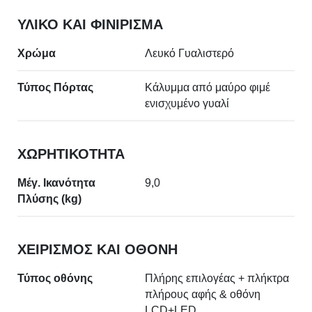
ΥΛΙΚΟ ΚΑΙ ΦΙΝΙΡΙΣΜΑ
Χρώμα
Λευκό Γυαλιστερό
Τύπος Πόρτας
Κάλυμμα από μαύρο φιμέ
ενισχυμένο γυαλί
ΧΩΡΗΤΙΚΟΤΗΤΑ
Μέγ. Ικανότητα
9,0
Πλύσης (kg)
ΧΕΙΡΙΣΜΟΣ ΚΑΙ ΟΘΟΝΗ
Τύπος οθόνης
Πλήρης επιλογέας + πλήκτρα
πλήρους αφής & οθόνη
LCD+LED