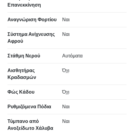
Επανεκκίνηση
Αναγνώριση Φορτίου
Ναι
Σύστημα Ανίχνευσης
Ναι
Αφρού
Στάθμη Νερού
Αυτόματα
Αισθητήρας
Όχι
Κραδασμών
Φώς Κάδου
Όχι
Ρυθμιζόμενα Πόδια
Ναι
Τύμπανο από
Ναι
Ανοξείδωτο Χάλυβα