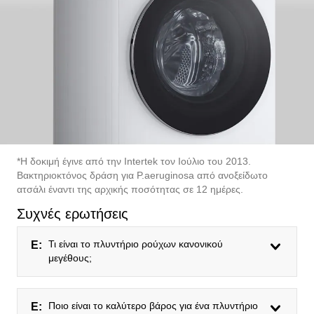
*Η δοκιμή έγινε από την Intertek τον Ιούλιο του 2013.
Βακτηριοκτόνος δράση για P.aeruginosa από ανοξείδωτο
ατσάλι έναντι της αρχικής ποσότητας σε 12 ημέρες.
Συχνές ερωτήσεις
Τι είναι το πλυντήριο ρούχων κανονικού
Ε:
μεγέθους;
Ποιο είναι το καλύτερο βάρος για ένα πλυντήριο
Ε: