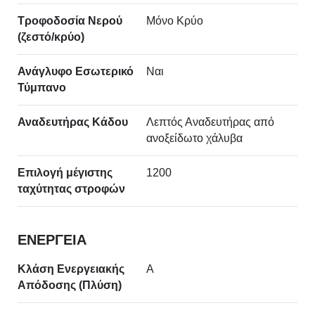
Τροφοδοσία Νερού
Μόνο Κρύο
(ζεστό/κρύο)
Ανάγλυφο Εσωτερικό
Ναι
Τύμπανο
Αναδευτήρας Κάδου
Λεπτός Αναδευτήρας από
ανοξείδωτο χάλυβα
Επιλογή μέγιστης
1200
ταχύτητας στροφών
ΕΝΕΡΓΕΙΑ
Κλάση Ενεργειακής
A
Απόδοσης (Πλύση)