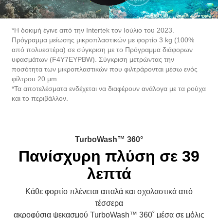
*Η δοκιμή έγινε από την Intertek τον Ιούλιο του 2023.
Πρόγραμμα μείωσης μικροπλαστικών με φορτίο 3 kg (100%
από πολυεστέρα) σε σύγκριση με το Πρόγραμμα διάφορων
υφασμάτων (F4Y7EYPBW). Σύγκριση μετρώντας την
ποσότητα των μικροπλαστικών που φιλτράρονται μέσω ενός
φίλτρου 20 μm.
*Τα αποτελέσματα ενδέχεται να διαφέρουν ανάλογα με τα ρούχα
και το περιβάλλον.
TurboWash™ 360°
Πανίσχυρη πλύση σε 39
λεπτά
Κάθε φορτίο πλένεται απαλά και σχολαστικά από
τέσσερα
ακροφύσια ψεκασμού TurboWash™ 360˚ μέσα σε μόλις