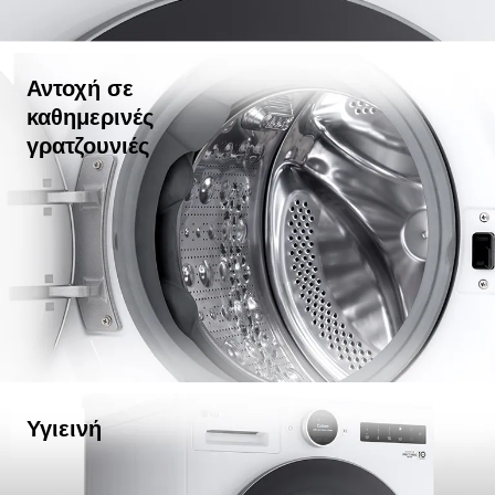
Αντοχή σε
καθημερινές
γρατζουνιές
Υγιεινή