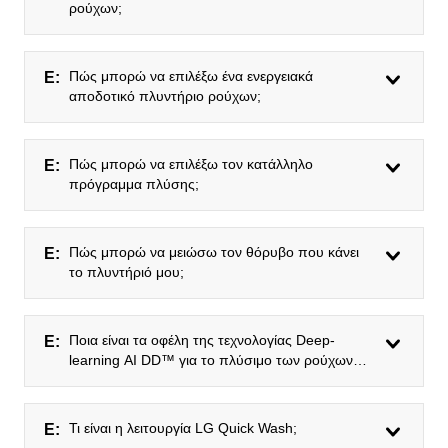
ρούχων;
Πώς μπορώ να επιλέξω ένα ενεργειακά
Ε:
αποδοτικό πλυντήριο ρούχων;
Πώς μπορώ να επιλέξω τον κατάλληλο
Ε:
πρόγραμμα πλύσης;
Πώς μπορώ να μειώσω τον θόρυβο που κάνει
Ε:
το πλυντήριό μου;
Ποια είναι τα οφέλη της τεχνολογίας Deep-
Ε:
learning AI DD™ για το πλύσιμο των ρούχων
μου;
Τι είναι η λειτουργία LG Quick Wash;
Ε: