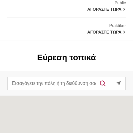
Public
ΑΓΟΡΆΣΤΕ ΤΏΡΑ
Praktiker
ΑΓΟΡΆΣΤΕ ΤΏΡΑ
Εύρεση τοπικά
η τρέχ