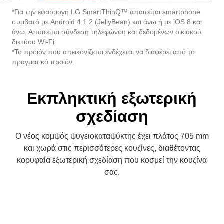
*Για την εφαρμογή LG SmartThinQ™ απαιτείται smartphone
συμβατό με Android 4.1.2 (JellyBean) και άνω ή με iOS 8 και
άνω. Απαιτείται σύνδεση τηλεφώνου και δεδομένων οικιακού
δικτύου Wi-Fi.
*Το προϊόν που απεικονίζεται ενδέχεται να διαφέρει από το
πραγματικό προϊόν.
Εκπληκτική εξωτερική
σχεδίαση
Ο νέος κομψός ψυγειοκαταψύκτης έχει πλάτος 705 mm
και χωρά στις περισσότερες κουζίνες, διαθέτοντας
κορυφαία εξωτερική σχεδίαση που κοσμεί την κουζίνα
σας.