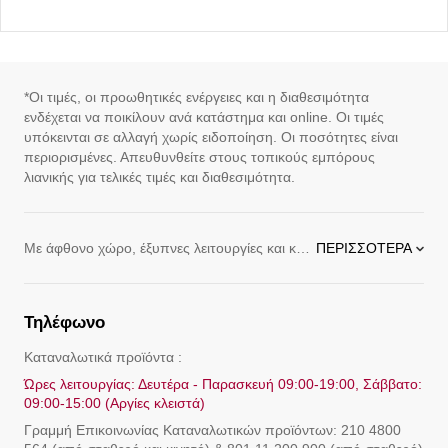
*Οι τιμές, οι προωθητικές ενέργειες και η διαθεσιμότητα
ενδέχεται να ποικίλουν ανά κατάστημα και online. Οι τιμές
υπόκεινται σε αλλαγή χωρίς ειδοποίηση. Οι ποσότητες είναι
περιορισμένες. Απευθυνθείτε στους τοπικούς εμπόρους
λιανικής για τελικές τιμές και διαθεσιμότητα.
Με άφθονο χώρο, έξυπνες λειτουργίες και κορυφαίο στυλ, τα ψυγεία LG διαθέτουν τις πιο πρόσφατες καινοτομίες και παρέχονται σε διάφορα στυλ, όπως τα εξής:
ΠΕΡΙΣΣΌΤΕΡΑ
Τηλέφωνο
Καταναλωτικά προϊόντα :
Ώρες λειτουργίας: Δευτέρα - Παρασκευή 09:00-19:00, Σάββατο:
09:00-15:00 (Αργίες κλειστά)
Γραμμή Eπικοινωνίας Καταναλωτικών προϊόντων: 210 4800