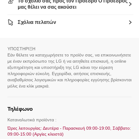
Το σχόλιο σας προς τον Πρόεδρο Ο Πρόεδρός
μας θέλει να σας ακούσει
Σχόλια πελατών
ΥΠΟΣΤΗΡΙΞΗ
Εάν θέλετε να καταχωρήσετε το προϊόν σας, να επικοινωνήσετε
με έναν εκπρόσωπο της LG ή να αιτηθείτε επισκευή, η online
εξυπηρέτηση και υποστήριξη της LG κάνει την εύρεση
πληροφοριών εύκολη. Εγχειρίδια, αιτήσεις επισκευής,
αναβαθμίσεις λογισμικών και πληροφορίες εγγύησης βρίσκονται
μόλις ένα κλίκ μακριά.
Τηλέφωνο
Καταναλωτικά προϊόντα :
Ώρες λειτουργίας: Δευτέρα - Παρασκευή 09:00-19:00, Σάββατο:
09:00-15:00 (Αργίες κλειστά)