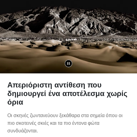
Απεριόριστη αντίθεση που
δημιουργεί ένα αποτέλεσμα χωρίς
όρια
Οι σκηνές ζωντανεύουν ξεκάθαρα στα σημεία όπου οι
πιο σκοτεινές σκιές και τα πιο έντονα φώτα
συνδυάζονται.