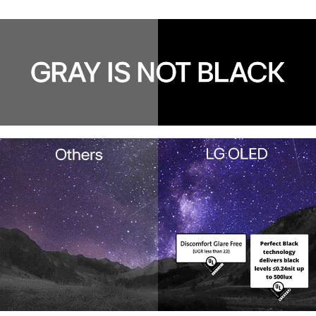
*Οι εικόνες στην οθόνη είναι προσομοίωση.
**«Άλλες» αναφέρονται σε τεχνολογία εκτός LG OLED.