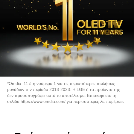
*Omdia. 11 έτη νούμερο 1 για τις περισσότερες πωλήσεις
μονάδων την περίοδο 2013-2023. Η LGE ή τα προϊόντα της
δεν προσυπογράφει αυτό το αποτέλεσμα. Επισκεφτείτε τη
σελίδα https://www.omdia.com/ για περισσότερες λεπτομέρειες.
Τι είναι αυτό που κάνει