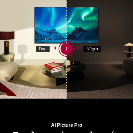
Dag
Νύχτα
AI Picture Pro
Εκπληκτικός ρεαλισμός