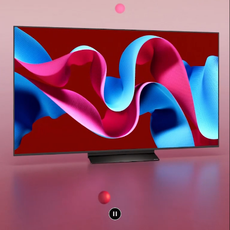
*Οι εικόνες στην οθόνη είναι προσομοίωση.