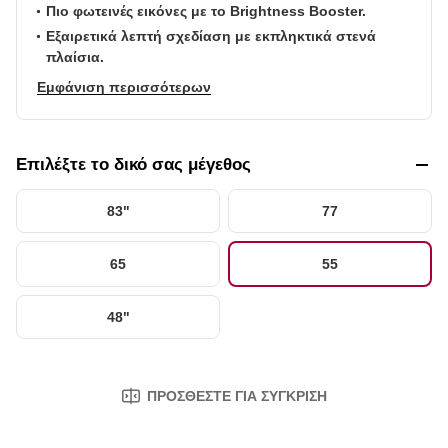
πλαίσια.
Εμφάνιση περισσότερων
Επιλέξτε το δικό σας μέγεθος
83"
77
65
55
48"
ΠΡΟΣΘΈΣΤΕ ΓΙΑ ΣΎΓΚΡΙΣΗ