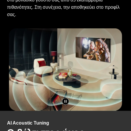
σας.
AI Acoustic Tuning
Ο βέλτιστος ήχος