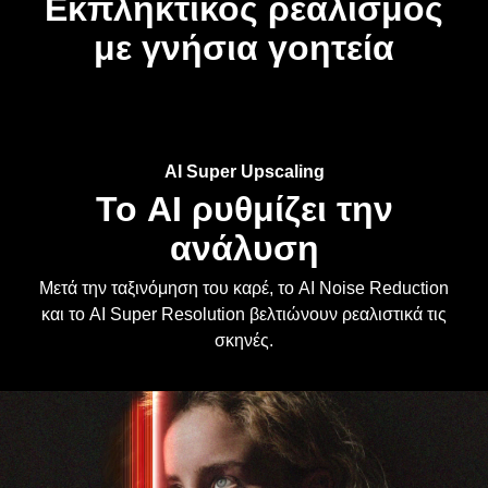
με γνήσια γοητεία
AI Super Upscaling
Το AI ρυθμίζει την
ανάλυση
Μετά την ταξινόμηση του καρέ, το AI Noise Reduction
και το AI Super Resolution βελτιώνουν ρεαλιστικά τις
σκηνές.