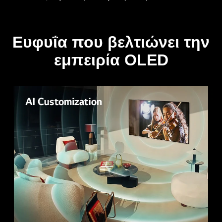
Ευφυΐα που βελτιώνει την
εμπειρία OLED