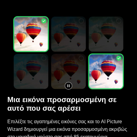
Μια εικόνα προσαρμοσμένη σε
αυτό που σας αρέσει
Επιλέξτε τις αγαπημένες εικόνες σας και το AI Picture
Wizard δημιουργεί μια εικόνα προσαρμοσμένη ακριβώς
στο μοναδικό γούστο σας από 85 εκατομμύρια
πιθανότητες. Στη συνέχεια, την αποθηκεύει στο προφίλ